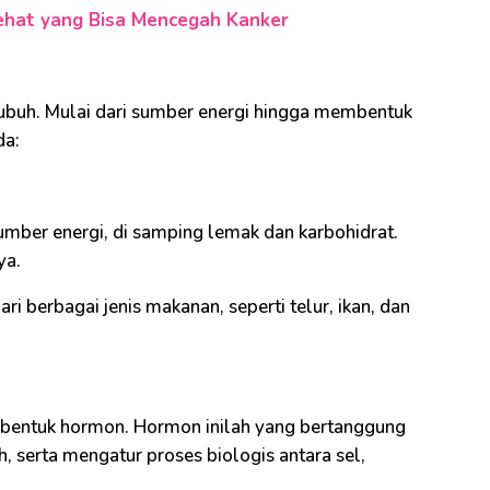
hat yang Bisa Mencegah Kanker
 tubuh. Mulai dari sumber energi hingga membentuk
da:
umber energi, di samping lemak dan karbohidrat.
ya.
i berbagai jenis makanan, seperti telur, ikan, dan
mbentuk hormon. Hormon inilah yang bertanggung
 serta mengatur proses biologis antara sel,