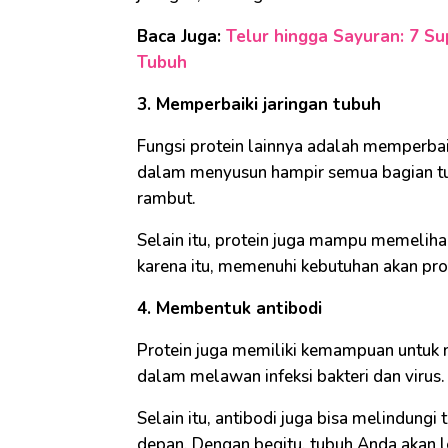
Baca Juga:
Telur hingga Sayuran: 7 S
Tubuh
3. Memperbaiki jaringan tubuh
Fungsi protein lainnya adalah memperbaik
dalam menyusun hampir semua bagian tubuh
rambut.
Selain itu, protein juga mampu memeliha
karena itu, memenuhi kebutuhan akan prot
4. Membentuk antibodi
Protein juga memiliki kemampuan untuk m
dalam melawan infeksi bakteri dan virus.
Selain itu, antibodi juga bisa melindungi
depan. Dengan begitu, tubuh Anda akan le