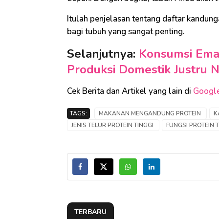
Itulah penjelasan tentang daftar kandunga
bagi tubuh yang sangat penting.
Selanjutnya:
Konsumsi Emas
Produksi Domestik Justru N
Cek Berita dan Artikel yang lain di
Googl
TAGS:
MAKANAN MENGANDUNG PROTEIN
K
JENIS TELUR PROTEIN TINGGI
FUNGSI PROTEIN
TERBARU