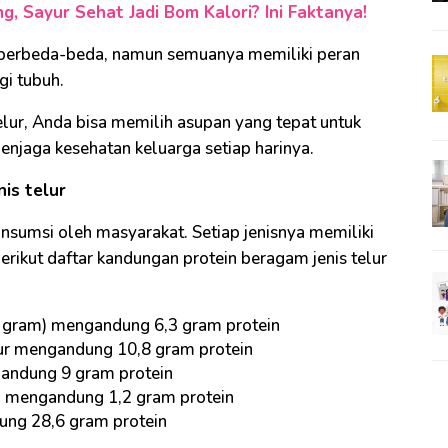
g, Sayur Sehat Jadi Bom Kalori? Ini Faktanya!
r berbeda-beda, namun semuanya memiliki peran
gi tubuh.
lur, Anda bisa memilih asupan yang tepat untuk
enjaga kesehatan keluarga setiap harinya.
is telur
onsumsi oleh masyarakat. Setiap jenisnya memiliki
rikut daftar kandungan protein beragam jenis telur
50 gram) mengandung 6,3 gram protein
ur mengandung 10,8 gram protein
gandung 9 gram protein
m) mengandung 1,2 gram protein
ung 28,6 gram protein