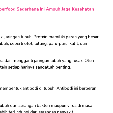
uperfood Sederhana Ini Ampuh Jaga Kesehatan
i jaringan tubuh. Protein memiliki peran yang besar
, seperti otot, tulang, paru-paru, kulit, dan
ra dan mengganti jaringan tubuh yang rusak. Oleh
ein setiap harinya sangatlah penting.
embentuk antibodi di tubuh. Antibodi ini berperan
 tubuh dari serangan bakteri maupun virus di masa
bih terlindungi dari serangan penyakit.