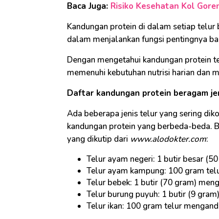
Baca Juga:
Risiko Kesehatan Kol Goren
Kandungan protein di dalam setiap telu
dalam menjalankan fungsi pentingnya ba
Dengan mengetahui kandungan protein te
memenuhi kebutuhan nutrisi harian dan m
Daftar kandungan protein beragam jen
Ada beberapa jenis telur yang sering dik
kandungan protein yang berbeda-beda. Be
yang dikutip dari
www.alodokter.com
:
Telur ayam negeri: 1 butir besar (
Telur ayam kampung: 100 gram tel
Telur bebek: 1 butir (70 gram) men
Telur burung puyuh: 1 butir (9 gra
Telur ikan: 100 gram telur mengand