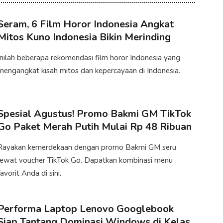
Seram, 6 Film Horor Indonesia Angkat
Mitos Kuno Indonesia Bikin Merinding
Inilah beberapa rekomendasi film horor Indonesia yang
mengangkat kisah mitos dan kepercayaan di Indonesia.
Spesial Agustus! Promo Bakmi GM TikTok
Go Paket Merah Putih Mulai Rp 48 Ribuan
Rayakan kemerdekaan dengan promo Bakmi GM seru
lewat voucher TikTok Go. Dapatkan kombinasi menu
favorit Anda di sini.
Performa Laptop Lenovo Googlebook
Siap Tantang Dominasi Windows di Kelas