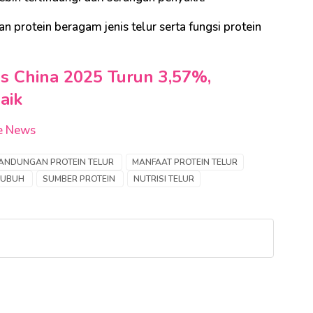
n protein beragam jenis telur serta fungsi protein
 China 2025 Turun 3,57%,
aik
e News
ANDUNGAN PROTEIN TELUR
MANFAAT PROTEIN TELUR
 TUBUH
SUMBER PROTEIN
NUTRISI TELUR