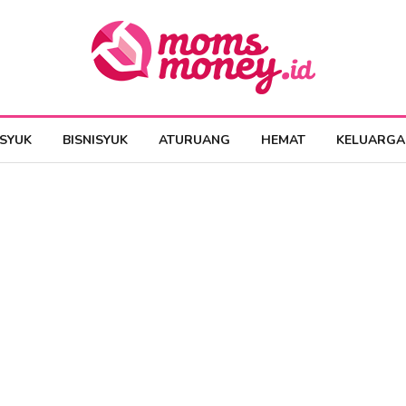
ESYUK
BISNISYUK
ATURUANG
HEMAT
KELUARGA