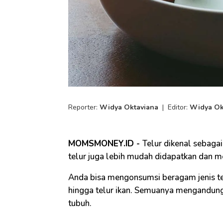
Reporter:
Widya Oktaviana
|
Editor:
Widya Ok
MOMSMONEY.ID -
Telur dikenal sebagai
telur juga lebih mudah didapatkan dan 
Anda bisa mengonsumsi beragam jenis telu
hingga telur ikan. Semuanya mengandung 
tubuh.