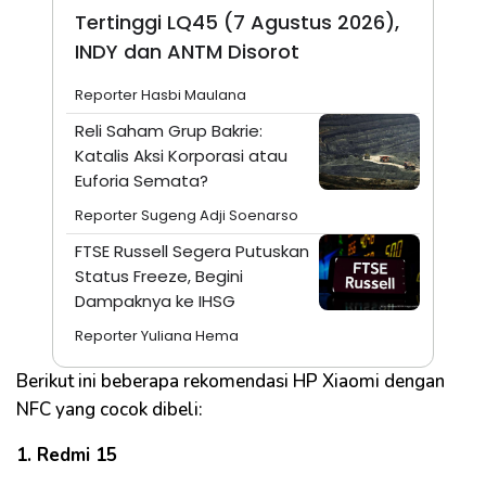
Tertinggi LQ45 (7 Agustus 2026),
INDY dan ANTM Disorot
Reporter Hasbi Maulana
Reli Saham Grup Bakrie:
Katalis Aksi Korporasi atau
Euforia Semata?
Reporter Sugeng Adji Soenarso
FTSE Russell Segera Putuskan
Status Freeze, Begini
Dampaknya ke IHSG
Reporter Yuliana Hema
Berikut ini beberapa rekomendasi HP Xiaomi dengan
NFC yang cocok dibeli:
1. Redmi 15