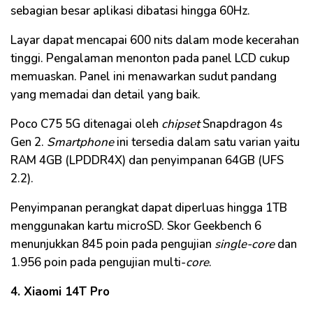
sebagian besar aplikasi dibatasi hingga 60Hz.
Layar dapat mencapai 600 nits dalam mode kecerahan
tinggi. Pengalaman menonton pada panel LCD cukup
memuaskan. Panel ini menawarkan sudut pandang
yang memadai dan detail yang baik.
Poco C75 5G ditenagai oleh
chipset
Snapdragon 4s
Gen 2.
Smartphone
ini tersedia dalam satu varian yaitu
RAM 4GB (LPDDR4X) dan penyimpanan 64GB (UFS
2.2).
Penyimpanan perangkat dapat diperluas hingga 1TB
menggunakan kartu microSD. Skor Geekbench 6
menunjukkan 845 poin pada pengujian
single-core
dan
1.956 poin pada pengujian multi-
core
.
4. Xiaomi 14T Pro