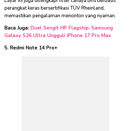
Layar ini juga dilengkapi filter cahaya biru berbasis
perangkat keras bersertifikasi TÜV Rheinland,
memastikan pengalaman menonton yang nyaman.
Baca Juga:
Duel Sengit HP Flagship: Samsung
Galaxy S26 Ultra Ungguli iPhone 17 Pro Max
5. Redmi Note 14 Pro+