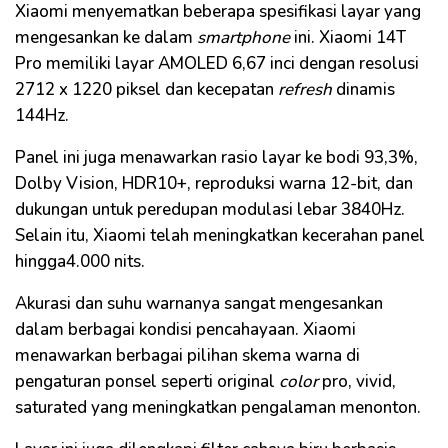
Xiaomi menyematkan beberapa spesifikasi layar yang
mengesankan ke dalam
smartphone
ini. Xiaomi 14T
Pro memiliki layar AMOLED 6,67 inci dengan resolusi
2712 x 1220 piksel dan kecepatan
refresh
dinamis
144Hz.
Panel ini juga menawarkan rasio layar ke bodi 93,3%,
Dolby Vision, HDR10+, reproduksi warna 12-bit, dan
dukungan untuk peredupan modulasi lebar 3840Hz.
Selain itu, Xiaomi telah meningkatkan kecerahan panel
hingga4.000 nits.
Akurasi dan suhu warnanya sangat mengesankan
dalam berbagai kondisi pencahayaan. Xiaomi
menawarkan berbagai pilihan skema warna di
pengaturan ponsel seperti original
color
pro, vivid,
saturated yang meningkatkan pengalaman menonton.