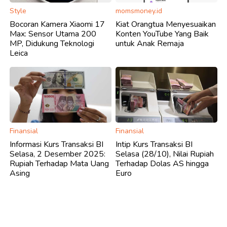
Style
momsmoney.id
Bocoran Kamera Xiaomi 17
Kiat Orangtua Menyesuaikan
Max: Sensor Utama 200
Konten YouTube Yang Baik
MP, Didukung Teknologi
untuk Anak Remaja
Leica
Finansial
Finansial
Informasi Kurs Transaksi BI
Intip Kurs Transaksi BI
Selasa, 2 Desember 2025:
Selasa (28/10), Nilai Rupiah
Rupiah Terhadap Mata Uang
Terhadap Dolas AS hingga
Asing
Euro