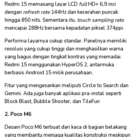
Redmi 15 memasang layar LCD
full
HD+ 6,9 inci
dengan
refresh rate
144Hz dan kecerahan puncak
hingga 850 nits. Sementara itu,
touch sampling rate
mencapai 288Hz bersama kepadatan piksel 374ppi.
Performa layarnya cukup standar. Panelnya memiliki
resolusi yang cukup tinggi dan menghasilkan warna
yang bagus dengan tingkat kontras yang memadai.
Redmi 15 menggunakan HyperOS 2, antarmuka
berbasis Android 15 milik perusahaan.
Fitur yang mengesankan meliputi Circle to Search dan
Gemini. Ada juga banyak aplikasi pra-instal seperti
Block Blast, Bubble Shooter, dan TileFun
2. Poco M6
Desain Poco M6 terbuat dari kaca di bagian belakang
yang membantu menjaga kualitas konstruksi meskipun