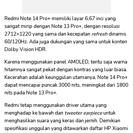
Redmi Note 14 Pro+ memiliki layar 6,67 inci yang
sangat mirip dengan Note 13 Pro+, dengan resolusi
2712×1220 yang sama dan kecepatan
refresh
dinamis
60/120Hz. Ada juga dukungan yang sama untuk konten
Dolby Vision HDR.
Karena menggunakan panel AMOLED, tentu saja warna
hitamnya sangat pekat dengan kontras yang luar biasa.
Kecerahan adalah keunggulan utamanya, Note 14 Pro+
dapat mencapai puncak 3000 nits, meningkat dari 1800
nits pada Note 13 Pro+.
Redmi tetap menggunakan driver utama yang
menghadap ke bawah dan
tweeter earpiece
untuk
menghasilkan suara yang keras dan jernih. Demikian
spesifikasi unggulan yang ditawarkan daftar HP Xiaomi