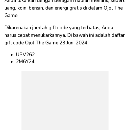
Anda tukarkan dengan beragam hadiah menarik, seperti
uang, koin, bensin, dan energi gratis di dalam Ojol The
Game.
Dikarenakan jumlah gift code yang terbatas, Anda
harus cepat menukarkannya. Di bawah ini adalah daftar
gift code Ojol The Game 23 Juni 2024:
UPV262
2M6Y24