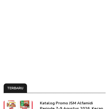
TERBARU
Katalog Promo JSM Alfamidi
Periode 7-9 Agustus 2026, Kecap