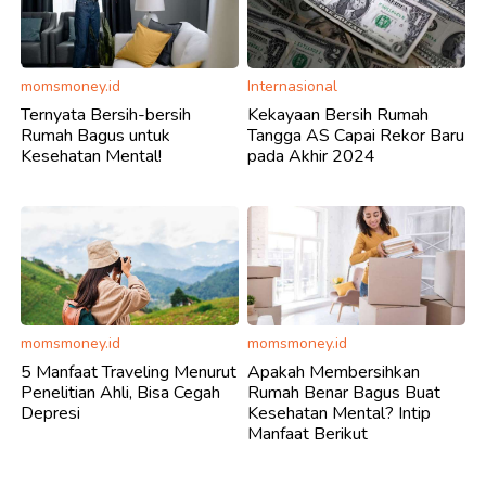
momsmoney.id
Internasional
Ternyata Bersih-bersih
Kekayaan Bersih Rumah
Rumah Bagus untuk
Tangga AS Capai Rekor Baru
Kesehatan Mental!
pada Akhir 2024
momsmoney.id
momsmoney.id
5 Manfaat Traveling Menurut
Apakah Membersihkan
Penelitian Ahli, Bisa Cegah
Rumah Benar Bagus Buat
Depresi
Kesehatan Mental? Intip
Manfaat Berikut