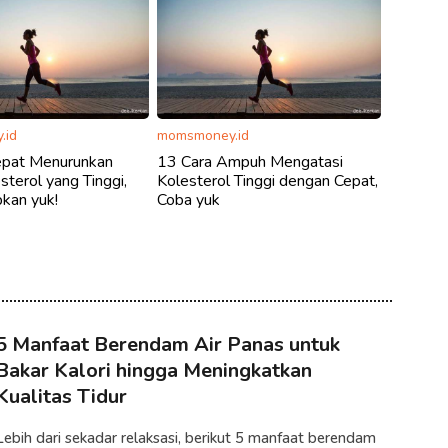
.id
momsmoney.id
epat Menurunkan
13 Cara Ampuh Mengatasi
sterol yang Tinggi,
Kolesterol Tinggi dengan Cepat,
kan yuk!
Coba yuk
5 Manfaat Berendam Air Panas untuk
Bakar Kalori hingga Meningkatkan
Kualitas Tidur
Lebih dari sekadar relaksasi, berikut 5 manfaat berendam