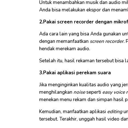
Untuk menambahkan musik dan audio milik 
Anda bisa melakukan ekspor dan menam
2.Pakai screen recorder dengan mikro
Ada cara lain yang bisa Anda gunakan un
dengan memanfaatkan
screen recorder.
P
hendak merekam audio.
Setelah itu, hasil rekaman tersebut bis
3.Pakai aplikasi perekam suara
Jika menginginkan kualitas audio yang je
menghilangkan
noise
seperti
easy voice 
menekan menu rekam dan simpan hasil p
Kemudian, manfaatkan aplikasi
editing
u
tersebut. Terakhir, unggah hasil video d