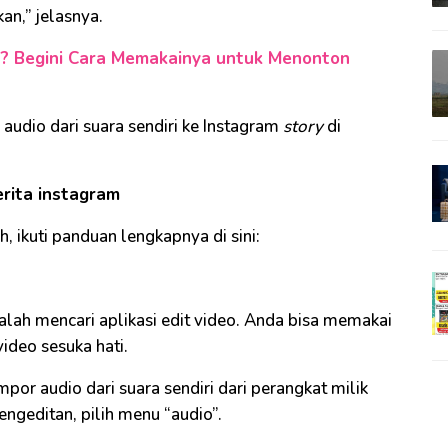
an,” jelasnya.
a? Begini Cara Memakainya untuk Menonton
udio dari suara sendiri ke Instagram
story
di
rita instagram
, ikuti panduan lengkapnya di sini:
lah mencari aplikasi edit video. Anda bisa memakai
ideo sesuka hati.
mpor audio dari suara sendiri dari perangkat milik
ngeditan, pilih menu “audio”.