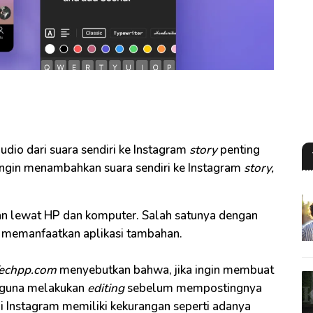
io dari suara sendiri ke Instagram
story
penting
 ingin menambahkan suara sendiri ke Instagram
story,
an lewat HP dan komputer. Salah satunya dengan
memanfaatkan aplikasi tambahan.
echpp.com
menyebutkan bahwa, jika ingin membuat
ngguna melakukan
editing
sebelum mempostingnya
i Instagram memiliki kekurangan seperti adanya