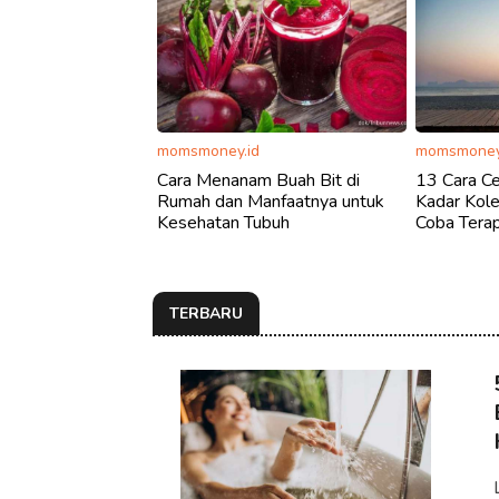
momsmoney.id
momsmoney
Cara Menanam Buah Bit di
13 Cara C
Rumah dan Manfaatnya untuk
Kadar Kole
Kesehatan Tubuh
Coba Terap
TERBARU