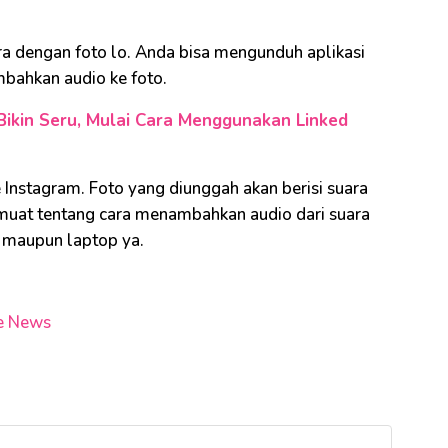
 dengan foto lo. Anda bisa mengunduh aplikasi
ambahkan audio ke foto.
Bikin Seru, Mulai Cara Menggunakan Linked
 Instagram. Foto yang diunggah akan berisi suara
muat tentang cara menambahkan audio dari suara
P maupun laptop ya.
e News