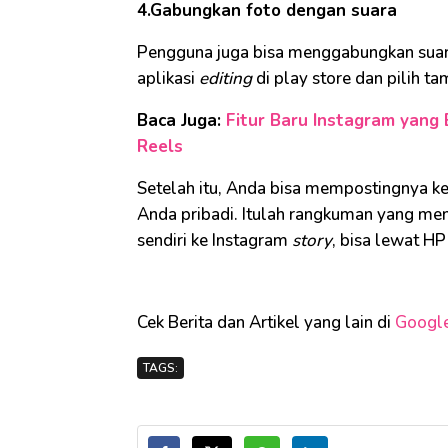
4.Gabungkan foto dengan suara
Pengguna juga bisa menggabungkan suara
aplikasi
editing
di play store dan pilih t
Baca Juga:
Fitur Baru Instagram yang 
Reels
Setelah itu, Anda bisa mempostingnya ke
Anda pribadi. Itulah rangkuman yang me
sendiri ke Instagram
story
, bisa lewat H
Cek Berita dan Artikel yang lain di
Googl
TAGS: