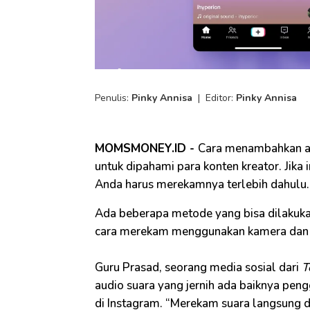
Penulis:
Pinky Annisa
|
Editor:
Pinky Annisa
MOMSMONEY.ID -
Cara menambahkan aud
untuk dipahami para konten kreator. Jika
Anda harus merekamnya terlebih dahulu.
Ada beberapa metode yang bisa dilakuk
cara merekam menggunakan kamera dan 
Guru Prasad, seorang media sosial dari
T
audio suara yang jernih ada baiknya pe
di Instagram. “Merekam suara langsung d