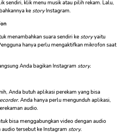
sendiri, klik menu musik atau pilih rekam. Lalu,
bahkannya ke
story
Instagram.
fon
tuk menambahkan suara sendiri ke
story
yaitu
engguna hanya perlu mengaktifkan mikrofon saat
a langsung Anda bagikan Instagram
story.
rnih, Anda butuh aplikasi perekam yang bisa
recorder.
Anda hanya perlu mengunduh aplikasi,
erekaman audio.
ntuk bisa menggabungkan video dengan audio
an audio tersebut ke Instagram
story.