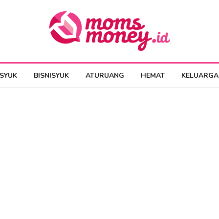
ESYUK
BISNISYUK
ATURUANG
HEMAT
KELUARGA