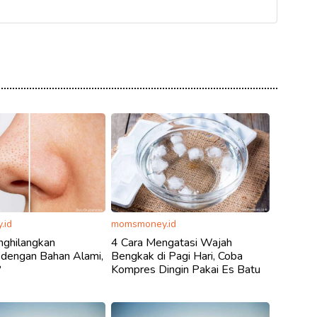
.id
momsmoney.id
nghilangkan
4 Cara Mengatasi Wajah
 dengan Bahan Alami,
Bengkak di Pagi Hari, Coba
?
Kompres Dingin Pakai Es Batu