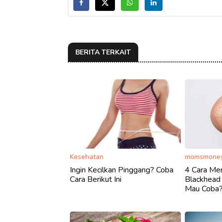
BERITA TERKAIT
Kesehatan
momsmoney
Ingin Kecilkan Pinggang? Coba
4 Cara Me
Cara Berikut Ini
Blackhead
Mau Coba