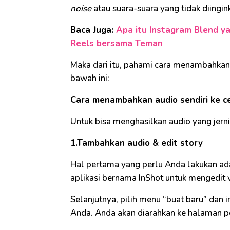
noise
atau suara-suara yang tidak diingink
Baca Juga:
Apa itu Instagram Blend y
Reels bersama Teman
Maka dari itu, pahami cara menambahkan a
bawah ini:
Cara menambahkan audio sendiri ke ce
Untuk bisa menghasilkan audio yang jernih
1.Tambahkan audio & edit story
Hal pertama yang perlu Anda lakukan ada
aplikasi bernama InShot untuk mengedit v
Selanjutnya, pilih menu “buat baru” dan i
Anda. Anda akan diarahkan ke halaman pe