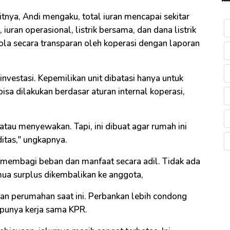
nitnya, Andi mengaku, total iuran mencapai sekitar
iuran operasional, listrik bersama, dan dana listrik
ola secara transparan oleh koperasi dengan laporan
investasi. Kepemilikan unit dibatasi hanya untuk
isa dilakukan berdasar aturan internal koperasi,
tau menyewakan. Tapi, ini dibuat agar rumah ini
ditas," ungkapnya.
a membagi beban dan manfaat secara adil. Tidak ada
mua surplus dikembalikan ke anggota,
n perumahan saat ini. Perbankan lebih condong
punya kerja sama KPR.