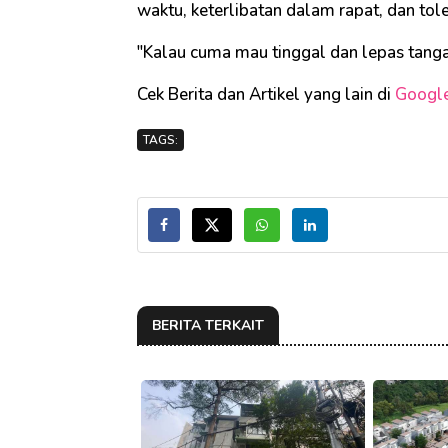
waktu, keterlibatan dalam rapat, dan tol
"Kalau cuma mau tinggal dan lepas tangan
Cek Berita dan Artikel yang lain di
Googl
TAGS:
BERITA TERKAIT