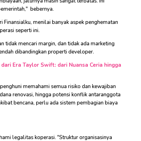
biayaan, jalurnya masih sangat terbatas. Ini
 pemerintah," bebernya.
i Finansialku, menilai banyak aspek penghematan
rasi seperti ini.
n tidak mencari margin, dan tidak ada marketing
 rendah dibandingkan properti developer.
dari Era Taylor Swift: dari Nuansa Ceria hingga
 penghuni memahami semua risiko dan kewajiban
 dana renovasi, hingga potensi konflik antaranggota
 akibat bencana, perlu ada sistem pembagian biaya
mi legalitas koperasi. "Struktur organisasinya