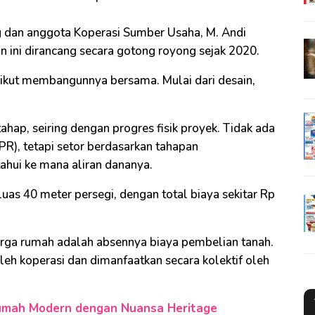
 dan anggota Koperasi Sumber Usaha, M. Andi
 ini dirancang secara gotong royong sejak 2020.
 ikut membangunnya bersama. Mulai dari desain,
hap, seiring dengan progres fisik proyek. Tidak ada
KPR), tetapi setor berdasarkan tahapan
hui ke mana aliran dananya.
eluas 40 meter persegi, dengan total biaya sekitar Rp
arga rumah adalah absennya biaya pembelian tanah.
leh koperasi dan dimanfaatkan secara kolektif oleh
umah Modern dengan Nuansa Heritage