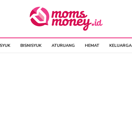
ESYUK
BISNISYUK
ATURUANG
HEMAT
KELUARGA