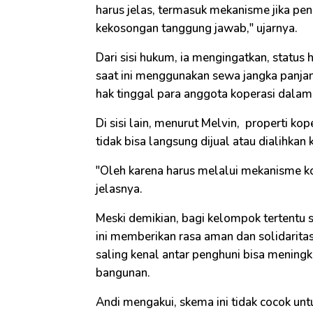
harus jelas, termasuk mekanisme jika p
kekosongan tanggung jawab," ujarnya.
Dari sisi hukum, ia mengingatkan, status
saat ini menggunakan sewa jangka panjan
hak tinggal para anggota koperasi dalam
Di sisi lain, menurut Melvin, properti kope
tidak bisa langsung dijual atau dialihka
"Oleh karena harus melalui mekanisme ko
jelasnya.
Meski demikian, bagi kelompok tertentu 
ini memberikan rasa aman dan solidarita
saling kenal antar penghuni bisa meningka
bangunan.
Andi mengakui, skema ini tidak cocok u