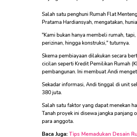
Salah satu penghuni Rumah Flat Menteng
Pratama Hardiansyah, mengatakan, hunian
"Kami bukan hanya membeli rumah, tapi,
perizinan, hingga konstruksi," tuturnya.
Skema pembiayaan dilakukan secara berta
cicilan seperti Kredit Pemilikan Rumah (
pembangunan. Ini membuat Andi mengeta
Sekadar informasi, Andi tinggal di unit s
380 juta.
Salah satu faktor yang dapat menekan h
Tanah proyek ini disewa jangka panjang o
para anggota.
Baca Juga:
Tips Memadukan Desain R