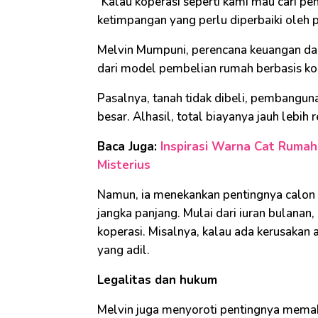
"Kalau koperasi seperti kami mau cari pem
ketimpangan yang perlu diperbaiki oleh
Melvin Mumpuni, perencana keuangan dar
dari model pembelian rumah berbasis kope
Pasalnya, tanah tidak dibeli, pembanguna
besar. Alhasil, total biayanya jauh lebih
Baca Juga:
Inspirasi Warna Cat Rumah 
Misterius
Namun, ia menekankan pentingnya calon
jangka panjang. Mulai dari iuran bulanan,
koperasi. Misalnya, kalau ada kerusakan
yang adil.
Legalitas dan hukum
Melvin juga menyoroti pentingnya memaha