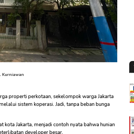
S. Kurniawan
arga properti perkotaan, sekelompok warga Jakarta
melalui sistem koperasi. Jadi, tanpa beban bunga
t kota Jakarta, menjadi contoh nyata bahwa hunian
eterlibatan developer besar.