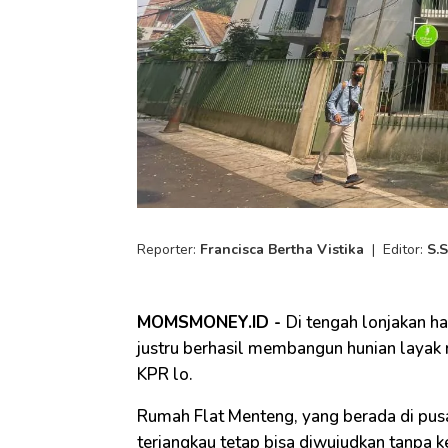
Reporter:
Francisca Bertha Vistika
|
Editor:
S.
MOMSMONEY.ID -
Di tengah lonjakan h
justru berhasil membangun hunian layak 
KPR lo.
Rumah Flat Menteng, yang berada di pusa
terjangkau tetap bisa diwujudkan tanpa k