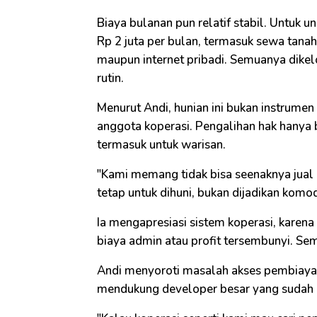
Biaya bulanan pun relatif stabil. Untuk u
Rp 2 juta per bulan, termasuk sewa tanah, 
maupun internet pribadi. Semuanya dikel
rutin.
Menurut Andi, hunian ini bukan instrumen 
anggota koperasi. Pengalihan hak hanya b
termasuk untuk warisan.
"Kami memang tidak bisa seenaknya jual a
tetap untuk dihuni, bukan dijadikan komo
Ia mengapresiasi sistem koperasi, karen
biaya admin atau profit tersembunyi. Se
Andi menyoroti masalah akses pembiayaa
mendukung developer besar yang sudah 