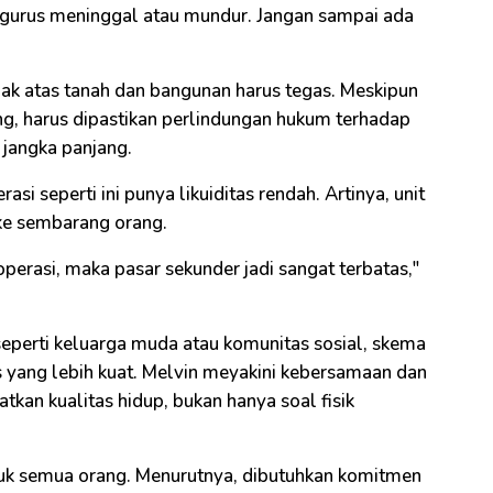
engurus meninggal atau mundur. Jangan sampai ada
 hak atas tanah dan bangunan harus tegas. Meskipun
g, harus dipastikan perlindungan hukum terhadap
 jangka panjang.
rasi seperti ini punya likuiditas rendah. Artinya, unit
n ke sembarang orang.
perasi, maka pasar sekunder jadi sangat terbatas,"
seperti keluarga muda atau komunitas sosial, skema
s yang lebih kuat. Melvin meyakini kebersamaan dan
tkan kualitas hidup, bukan hanya soal fisik
ntuk semua orang. Menurutnya, dibutuhkan komitmen