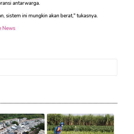
eransi antarwarga.
, sistem ini mungkin akan berat," tukasnya.
e News