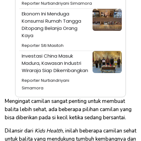
Reporter Nurtiandriyani Simamora
Ekonom Ini Menduga
Konsumsi Rumah Tangga
Ditopang Belanja Orang
Kaya
Reporter Siti Masitoh
Investasi China Masuk
Madura, Kawasan Industri
Wiraraja Siap Dikembangkan
Reporter Nurtiandriyani
Simamora
Mengingat camilan sangat penting untuk membuat
balita lebih sehat, ada beberapa pilihan camilan yang
bisa diberikan pada si kecil ketika sedang bersantai.
Dilansir dari
Kids Health,
inilah beberapa camilan sehat
untuk balita yang mendukung tumbuh kembangnya dan