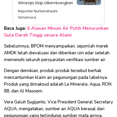
Wiraraja Siap Dikembangkan
Reporter Nurtiandriyani
Simamora
Baca Juga:
6 Alasan Minum Air Putih Menurunkan
Gula Darah Tinggi secara Alami
Sebelumnya, BPOM menyampaikan, sejumlah merek
AMDK telah dievaluasi dan diberikan izin edar setelah
memenuhi seluruh persyaratan verifikasi sumber air.
Dengan demikian, produk-produk tersebut berhak
mencantumkan klaim air pegunungan pada labelnya.
Produk yang dimaksud adalah Le Minerale, Aqua, RON
88, dan Al Masoem.
Vera Galuh Sugijanto, Vice President General Secretary
AQUA, mengatakan, sumber air AQUA berasal dari
pegunungan yang terlindungi sumber mata airnya.