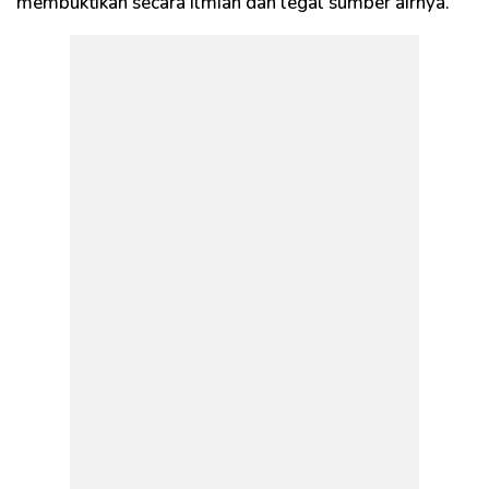
membuktikan secara ilmiah dan legal sumber airnya.