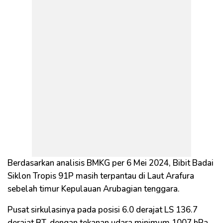
Berdasarkan analisis BMKG per 6 Mei 2024, Bibit Badai
Siklon Tropis 91P masih terpantau di Laut Arafura
sebelah timur Kepulauan Arubagian tenggara.
Pusat sirkulasinya pada posisi 6.0 derajat LS 136.7
derajat BT, dengan tekanan udara minimum 1007 hPa.