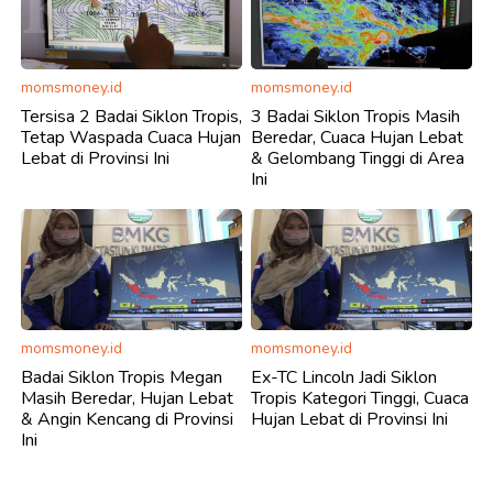
momsmoney.id
momsmoney.id
Tersisa 2 Badai Siklon Tropis,
3 Badai Siklon Tropis Masih
Tetap Waspada Cuaca Hujan
Beredar, Cuaca Hujan Lebat
Lebat di Provinsi Ini
& Gelombang Tinggi di Area
Ini
momsmoney.id
momsmoney.id
Badai Siklon Tropis Megan
Ex-TC Lincoln Jadi Siklon
Masih Beredar, Hujan Lebat
Tropis Kategori Tinggi, Cuaca
& Angin Kencang di Provinsi
Hujan Lebat di Provinsi Ini
Ini