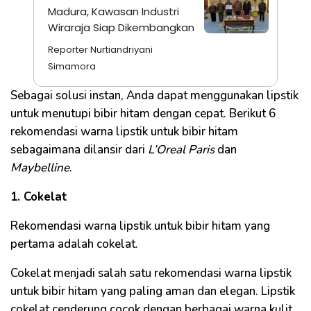
Madura, Kawasan Industri
Wiraraja Siap Dikembangkan
Reporter Nurtiandriyani
Simamora
Sebagai solusi instan, Anda dapat menggunakan lipstik
untuk menutupi bibir hitam dengan cepat. Berikut 6
rekomendasi warna lipstik untuk bibir hitam
sebagaimana dilansir dari
L’Oreal Paris
dan
Maybelline
.
1. Cokelat
Rekomendasi warna lipstik untuk bibir hitam yang
pertama adalah cokelat.
Cokelat menjadi salah satu rekomendasi warna lipstik
untuk bibir hitam yang paling aman dan elegan. Lipstik
cokelat cenderung cocok dengan berbagai warna kulit