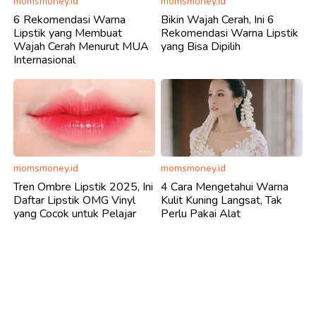
momsmoney.id
momsmoney.id
6 Rekomendasi Warna
Bikin Wajah Cerah, Ini 6
Lipstik yang Membuat
Rekomendasi Warna Lipstik
Wajah Cerah Menurut MUA
yang Bisa Dipilih
Internasional
momsmoney.id
momsmoney.id
Tren Ombre Lipstik​ 2025, Ini
4 Cara Mengetahui Warna
Daftar Lipstik OMG Vinyl
Kulit Kuning Langsat, Tak
yang Cocok untuk Pelajar
Perlu Pakai Alat