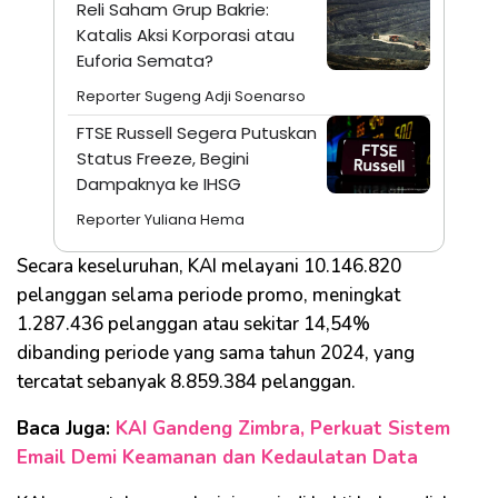
Reli Saham Grup Bakrie:
Katalis Aksi Korporasi atau
Euforia Semata?
Reporter Sugeng Adji Soenarso
FTSE Russell Segera Putuskan
Status Freeze, Begini
Dampaknya ke IHSG
Reporter Yuliana Hema
Secara keseluruhan, KAI melayani 10.146.820
pelanggan selama periode promo, meningkat
1.287.436 pelanggan atau sekitar 14,54%
dibanding periode yang sama tahun 2024, yang
tercatat sebanyak 8.859.384 pelanggan.
Baca Juga:
KAI Gandeng Zimbra, Perkuat Sistem
Email Demi Keamanan dan Kedaulatan Data