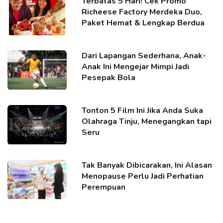
Terbatas 5 Hari! Cek Promo
Richeese Factory Merdeka Duo,
Paket Hemat & Lengkap Berdua
Dari Lapangan Sederhana, Anak-
Anak Ini Mengejar Mimpi Jadi
Pesepak Bola
Tonton 5 Film Ini Jika Anda Suka
Olahraga Tinju, Menegangkan tapi
Seru
Tak Banyak Dibicarakan, Ini Alasan
Menopause Perlu Jadi Perhatian
Perempuan