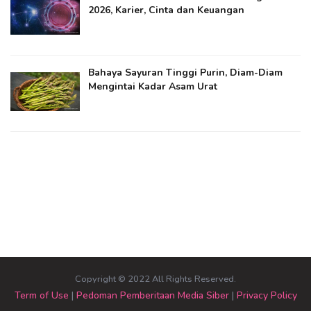
2026, Karier, Cinta dan Keuangan
Bahaya Sayuran Tinggi Purin, Diam-Diam
Mengintai Kadar Asam Urat
Copyright © 2022 All Rights Reserved.
Term of Use
|
Pedoman Pemberitaan Media Siber
|
Privacy Policy