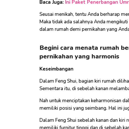
Baca Juga:
Ini Paket Penerbangan Umra
Seusai menikah, tentu Anda berharap mem
Maka tidak ada salahnya Anda mengikuti a
dalam rumah demi pernikahan yang Anda 
Begini cara menata rumah be
pernikahan yang harmonis
Keseimbangan
Dalam Feng Shui, bagian kiri rumah dilih
Sementara itu, di sebelah kanan melam
Nah untuk menciptakan keharmonisan dal
memiliki posisi yang seimbang. Hal ini j
Dalam Feng Shui sebelah kanan dan kiri r
memiliki furnitur tinggi dan di sebelah k