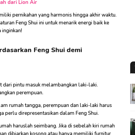
h dari Lion Air
iliki pernikahan yang harmonis hingga akhir waktu.
turan Feng Shui ini untuk menarik energi baik ke
inginkan!
rdasarkan Feng Shui demi
at dari pintu masuk melambangkan laki-laki.
bangkan perempuan.
am rumah tangga, perempuan dan laki-laki harus
uga perlu direpresentasikan dalam Feng Shui.
umah haruslah seimbang. Jika di sebelah kiri rumah
anan dibiarkan kosong atau hanya memiliki furnitur