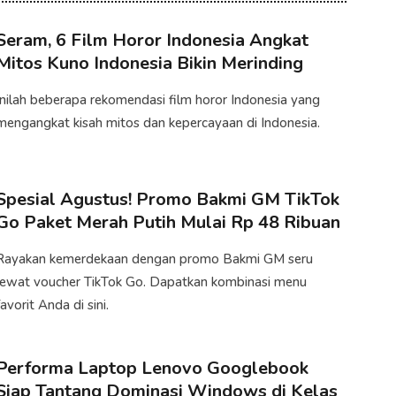
Seram, 6 Film Horor Indonesia Angkat
Mitos Kuno Indonesia Bikin Merinding
Inilah beberapa rekomendasi film horor Indonesia yang
mengangkat kisah mitos dan kepercayaan di Indonesia.
Spesial Agustus! Promo Bakmi GM TikTok
Go Paket Merah Putih Mulai Rp 48 Ribuan
Rayakan kemerdekaan dengan promo Bakmi GM seru
lewat voucher TikTok Go. Dapatkan kombinasi menu
favorit Anda di sini.
Performa Laptop Lenovo Googlebook
Siap Tantang Dominasi Windows di Kelas