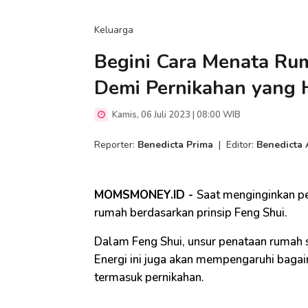
Keluarga
Begini Cara Menata Ru
Demi Pernikahan yang 
Kamis, 06 Juli 2023 | 08:00 WIB
Reporter:
Benedicta Prima
|
Editor:
Benedicta 
MOMSMONEY.ID -
Saat menginginkan pe
rumah berdasarkan prinsip Feng Shui.
Dalam Feng Shui, unsur penataan rumah 
Energi ini juga akan mempengaruhi baga
termasuk pernikahan.