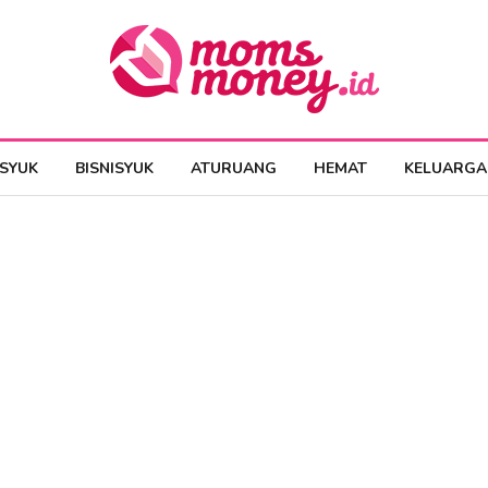
ESYUK
BISNISYUK
ATURUANG
HEMAT
KELUARGA