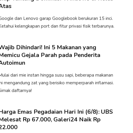
Atas
Google dan Lenovo garap Googlebook berukuran 15 inci.
Ketahui kelengkapan port dan fitur privasi fisik terbarunya.
Wajib Dihindari! Ini 5 Makanan yang
Memicu Gejala Parah pada Penderita
Autoimun
Mulai dari mie instan hingga susu sapi, beberapa makanan
ini mengandung zat yang berisiko memperparah inflamasi.
Simak daftarnya!
Harga Emas Pegadaian Hari Ini (6/8): UBS
Melesat Rp 67.000, Galeri24 Naik Rp
22.000