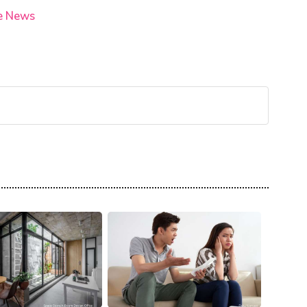
e News