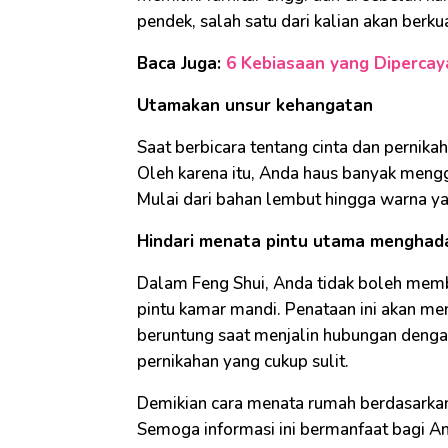
pendek, salah satu dari kalian akan berku
Baca Juga:
6 Kebiasaan yang Diperca
Utamakan unsur kehangatan
Saat berbicara tentang cinta dan pernik
Oleh karena itu, Anda haus banyak mengg
Mulai dari bahan lembut hingga warna y
Hindari menata pintu utama menghad
Dalam Feng Shui, Anda tidak boleh mem
pintu kamar mandi. Penataan ini akan mem
beruntung saat menjalin hubungan dengan
pernikahan yang cukup sulit.
Demikian cara menata rumah berdasarkan
Semoga informasi ini bermanfaat bagi A