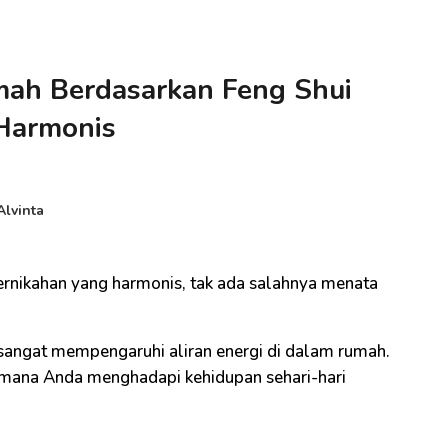
mah Berdasarkan Feng Shui
Harmonis
Alvinta
rnikahan yang harmonis, tak ada salahnya menata
sangat mempengaruhi aliran energi di dalam rumah.
imana Anda menghadapi kehidupan sehari-hari