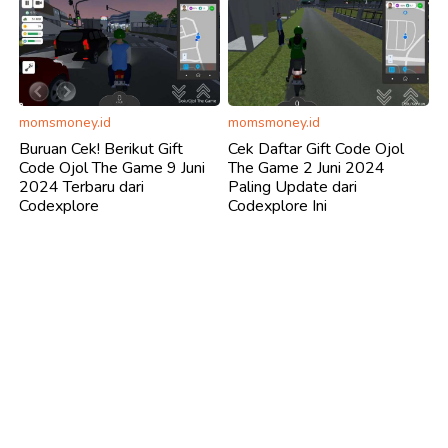
momsmoney.id
momsmoney.id
Buruan Cek! Berikut Gift
Cek Daftar Gift Code Ojol
Code Ojol The Game 9 Juni
The Game 2 Juni 2024
2024 Terbaru dari
Paling Update dari
Codexplore
Codexplore Ini