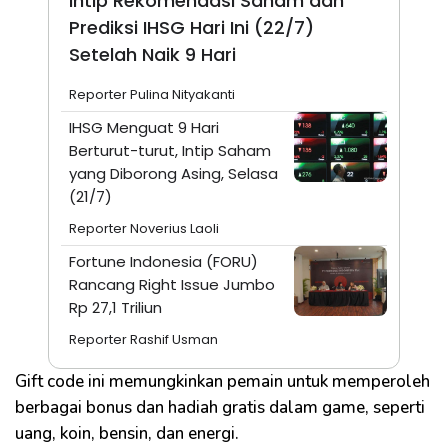
Intip Rekomendasi Saham dan
Prediksi IHSG Hari Ini (22/7)
Setelah Naik 9 Hari
Reporter Pulina Nityakanti
IHSG Menguat 9 Hari
Berturut-turut, Intip Saham
yang Diborong Asing, Selasa
(21/7)
Reporter Noverius Laoli
Fortune Indonesia (FORU)
Rancang Right Issue Jumbo
Rp 27,1 Triliun
Reporter Rashif Usman
Gift code ini memungkinkan pemain untuk memperoleh
berbagai bonus dan hadiah gratis dalam game, seperti
uang, koin, bensin, dan energi.