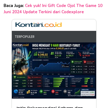
Baca Juga:
Cek yuk! Ini Gift Code Ojol The Game 10
Juni 2024 Update Terkini dari Codexplore
TERPOPULER