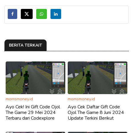
BERITA TERKAIT
momsmoney.id
momsmoney.id
Ayo Cek! Ini Gift Code Ojol
Ayo Cek Daftar Gift Code
The Game 29 Mei 2024
Ojol The Game 8 Juni 2024
Terbaru dari Codexplore
Update Terkini Berikut