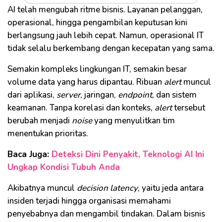
AI telah mengubah ritme bisnis. Layanan pelanggan,
operasional, hingga pengambilan keputusan kini
berlangsung jauh lebih cepat. Namun, operasional IT
tidak selalu berkembang dengan kecepatan yang sama.
Semakin kompleks lingkungan IT, semakin besar
volume data yang harus dipantau. Ribuan
alert
muncul
dari aplikasi,
server
, jaringan,
endpoint
, dan sistem
keamanan. Tanpa korelasi dan konteks,
alert
tersebut
berubah menjadi
noise
yang menyulitkan tim
menentukan prioritas.
Baca Juga:
Deteksi Dini Penyakit, Teknologi AI Ini
Ungkap Kondisi Tubuh Anda
Akibatnya muncul
decision latency
, yaitu jeda antara
insiden terjadi hingga organisasi memahami
penyebabnya dan mengambil tindakan. Dalam bisnis