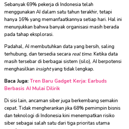
Sebanyak 69% pekerja di Indonesia telah
menggunakan AI dalam satu tahun terakhir, tetapi
hanya 16% yang memanfaatkannya setiap hari. Hal ini
menunjukkan bahwa banyak organisasi masih berada
pada tahap eksplorasi.
Padahal, AI membutuhkan data yang bersih, saling
terhubung, dan tersedia secara
real time
. Ketika data
masih tersebar di berbagai sistem (silo), AI berpotensi
menghasilkan
insight
yang tidak lengkap.
Baca Juga:
Tren Baru Gadget Kerja: Earbuds
Berbasis AI Mulai Dilirik
Di sisi lain, ancaman siber juga berkembang semakin
cepat. Tidak mengherankan jika 68% pemimpin bisnis
dan teknologi di Indonesia kini menempatkan risiko
siber sebagai salah satu dari tiga prioritas utama