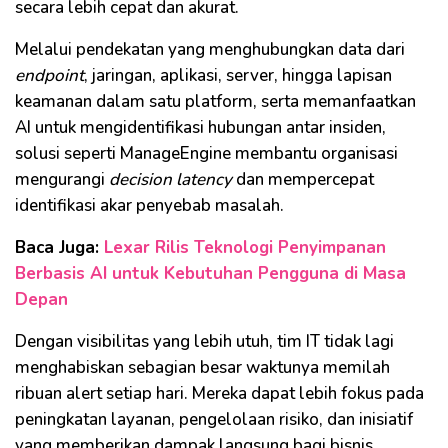
secara lebih cepat dan akurat.
Melalui pendekatan yang menghubungkan data dari
endpoint
, jaringan, aplikasi, server, hingga lapisan
keamanan dalam satu platform, serta memanfaatkan
AI untuk mengidentifikasi hubungan antar insiden,
solusi seperti ManageEngine membantu organisasi
mengurangi
decision latency
dan mempercepat
identifikasi akar penyebab masalah.
Baca Juga:
Lexar Rilis Teknologi Penyimpanan
Berbasis AI untuk Kebutuhan Pengguna di Masa
Depan
Dengan visibilitas yang lebih utuh, tim IT tidak lagi
menghabiskan sebagian besar waktunya memilah
ribuan alert setiap hari. Mereka dapat lebih fokus pada
peningkatan layanan, pengelolaan risiko, dan inisiatif
yang memberikan dampak langsung bagi bisnis.