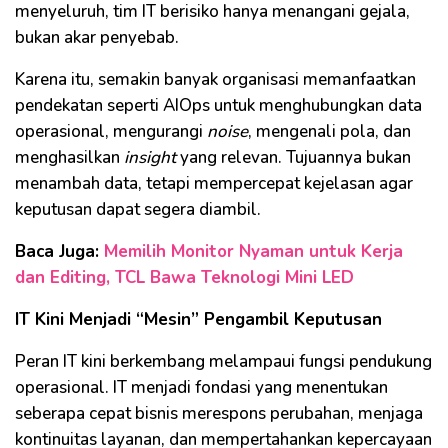
menyeluruh, tim IT berisiko hanya menangani gejala,
bukan akar penyebab.
Karena itu, semakin banyak organisasi memanfaatkan
pendekatan seperti AIOps untuk menghubungkan data
operasional, mengurangi
noise
, mengenali pola, dan
menghasilkan
insight
yang relevan. Tujuannya bukan
menambah data, tetapi mempercepat kejelasan agar
keputusan dapat segera diambil.
Baca Juga:
Memilih Monitor Nyaman untuk Kerja
dan Editing, TCL Bawa Teknologi Mini LED
IT Kini Menjadi “Mesin” Pengambil Keputusan
Peran IT kini berkembang melampaui fungsi pendukung
operasional. IT menjadi fondasi yang menentukan
seberapa cepat bisnis merespons perubahan, menjaga
kontinuitas layanan, dan mempertahankan kepercayaan