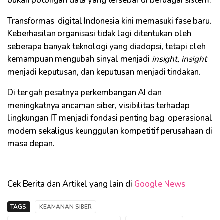
bukan potongan data yang tersebar di berbagai sistem.
Transformasi digital Indonesia kini memasuki fase baru.
Keberhasilan organisasi tidak lagi ditentukan oleh
seberapa banyak teknologi yang diadopsi, tetapi oleh
kemampuan mengubah sinyal menjadi
insight, insight
menjadi keputusan, dan keputusan menjadi tindakan.
Di tengah pesatnya perkembangan AI dan
meningkatnya ancaman siber, visibilitas terhadap
lingkungan IT menjadi fondasi penting bagi operasional
modern sekaligus keunggulan kompetitif perusahaan di
masa depan.
Cek Berita dan Artikel yang lain di
Google News
TAGS:
KEAMANAN SIBER