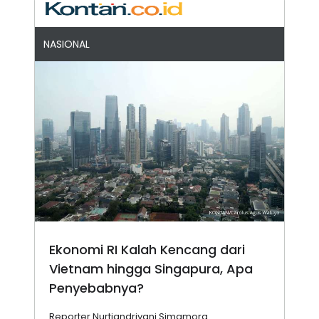
NASIONAL
Ekonomi RI Kalah Kencang dari
Vietnam hingga Singapura, Apa
Penyebabnya?
Reporter Nurtiandriyani Simamora