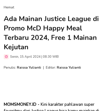
Hemat
Ada Mainan Justice League di
Promo McD Happy Meal
Terbaru 2024, Free 1 Mainan
Kejutan
Senin, 15 April 2024 | 08:30 WIB
Penulis:
Raissa Yulianti
|
Editor:
Raissa Yulianti
MOMSMONEY.ID -
Kini karakter pahlawan super
favoritmu dari Justice League bisa kamu mainkan di