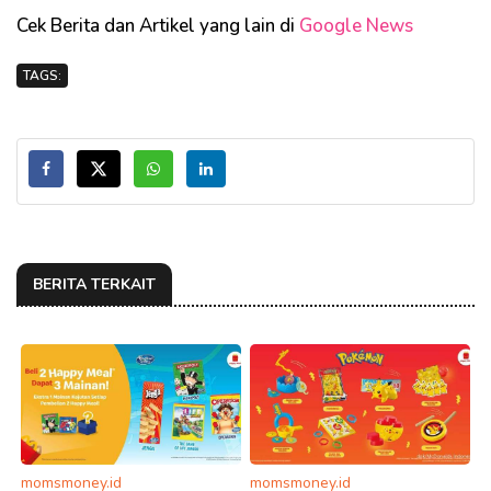
Cek Berita dan Artikel yang lain di
Google News
TAGS:
BERITA TERKAIT
momsmoney.id
momsmoney.id