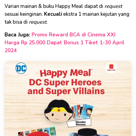
Varian mainan & buku Happy Meal dapat di
request
sesuai keinginan.
Kecuali
ekstra 1 mainan kejutan yang
tak bisa di
request
.
Baca Juga:
Promo Reward BCA di Cinema XXI
Harga Rp 25.000 Dapat Bonus 1 Tiket 1-30 April
2024