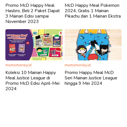
Promo McD Happy Meal
McD Happy Meal Pokemon
Hasbro, Beli 2 Paket Dapat
2024, Gratis 1 Mainan
3 Mainan Edisi sampai
Pikachu dan 1 Mainan Ekstra
November 2023
momsmoney.id
momsmoney.id
Koleksi 10 Mainan Happy
Promo Happy Meal McD
Meal Justice League di
Seri Mainan Justice League
Promo McD Edisi April-Mei
hingga 9 Mei 2024
2024