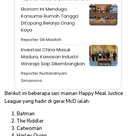
Ekonom Ini Menduga
Konsumsi Rumah Tangga
Ditopang Belanja Orang
Kaya
Reporter Siti Masitoh
Investasi China Masuk
Madura, Kawasan Industri
Wiraraja Siap Dikembangkan
Reporter Nurtiandriyani
Simamora
Berikut ini beberapa seri mainan Happy Meal Justice
League yang hadir di gerai McD ialah:
Batman
The Riddler
Catwoman
Harley Quinn