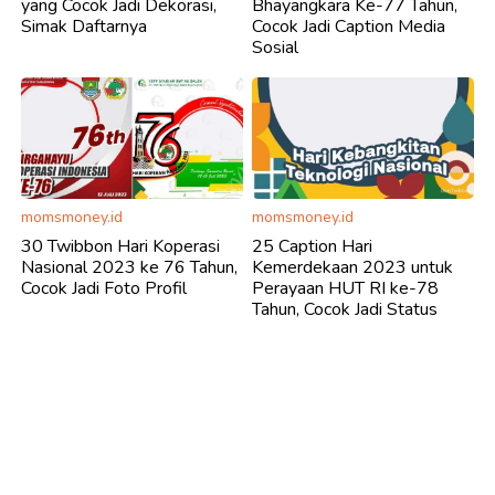
yang Cocok Jadi Dekorasi,
Bhayangkara Ke-77 Tahun,
Simak Daftarnya
Cocok Jadi Caption Media
Sosial
momsmoney.id
momsmoney.id
30 Twibbon Hari Koperasi
25 Caption Hari
Nasional 2023 ke 76 Tahun,
Kemerdekaan 2023 untuk
Cocok Jadi Foto Profil
Perayaan HUT RI ke-78
Tahun, Cocok Jadi Status