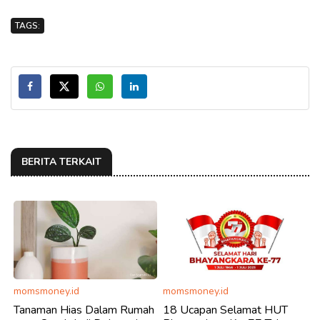
TAGS:
BERITA TERKAIT
momsmoney.id
momsmoney.id
Tanaman Hias Dalam Rumah
18 Ucapan Selamat HUT