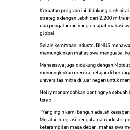
Kekuatan program ini didukung oleh nilai
strategis dengan lebih dari 2.200 mitra i
dan pengalaman yang didapat mahasiswa 
global.
Selain kemitraan industri, BINUS menawa
memungkinkan mahasiswa menguasai kompe
Mahasiswa juga didukung dengan Mobili
memungkinkan mereka belajar di berbag
universitas mitra di luar negeri untuk me
Nelly menambahkan pentingnya sebuah in
terap.
“Yang ingin kami bangun adalah kesiapan 
Melalui integrasi pengalaman industri, 
keterampilan masa depan, mahasiswa mem