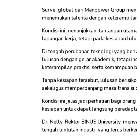
Survei global dari Manpower Group menu
menemukan talenta dengan keterampilan
Kondisi ini menunjukkan, tantangan utama 
lapangan kerja, tetapi pada kesiapan lu
Di tengah perubahan teknologi yang berl
lulusan dengan gelar akademik, tetapi in
keterampilan praktis, serta kemampuan b
Tanpa kesiapan tersebut, lulusan berisi
sekaligus memperpanjang masa transisi da
Kondisi ini jelas jadi perhatian bagi or
kesiapan untuk dapat langsung beradaptasi
Dr. Nelly, Rektor BINUS University, meny
tengah tuntutan industri yang terus berk