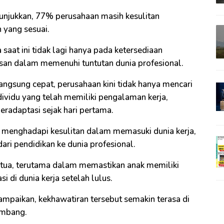
njukkan, 77% perusahaan masih kesulitan
 yang sesuai.
saat ini tidak lagi hanya pada ketersediaan
lusan dalam memenuhi tuntutan dunia profesional.
angsung cepat, perusahaan kini tidak hanya mencari
dividu yang telah memiliki pengalaman kerja,
eradaptasi sejak hari pertama.
ko menghadapi kesulitan dalam memasuki dunia kerja,
ri pendidikan ke dunia profesional.
ang tua, terutama dalam memastikan anak memiliki
 di dunia kerja setelah lulus.
ampaikan, kekhawatiran tersebut semakin terasa di
embang.