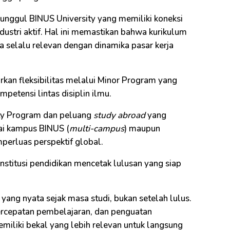
 unggul BINUS University yang memiliki koneksi
ndustri aktif. Hal ini memastikan bahwa kurikulum
selalu relevan dengan dinamika pasar kerja
rkan fleksibilitas melalui Minor Program yang
tensi lintas disiplin ilmu.
ty Program dan peluang
study abroad
yang
ai kampus BINUS (
multi-campus
) maupun
mperluas perspektif global.
stitusi pendidikan mencetak lulusan yang siap
yang nyata sejak masa studi, bukan setelah lulus.
percepatan pembelajaran, dan penguatan
iliki bekal yang lebih relevan untuk langsung