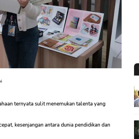
ni
aan ternyata sulit menemukan talenta yang
cepat, kesenjangan antara dunia pendidikan dan