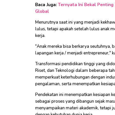
Baca Juga:
Ternyata Ini Bekal Pentin
Global
Menurutnya saat ini yang menjadi kekhaw
lulus, tetapi apakah setelah lulus anak 
kerja.
"Anak mereka bisa berkarya seutuhnya, 
lapangan kerja / menjadi entrepreneur," 
Transformasi pendidikan tinggi yang did
Riset, dan Teknologi dalam beberapa tah
memperkuat keterhubungan dengan indus
pengalaman, serta menempatkan kesiapan 
Pendekatan ini menempatkan kesiapan kerj
sebagai proses yang dibangun sejak masa 
menyampaikan materi akademik, tetapi j
dengan kebutuhan dunia kerja.