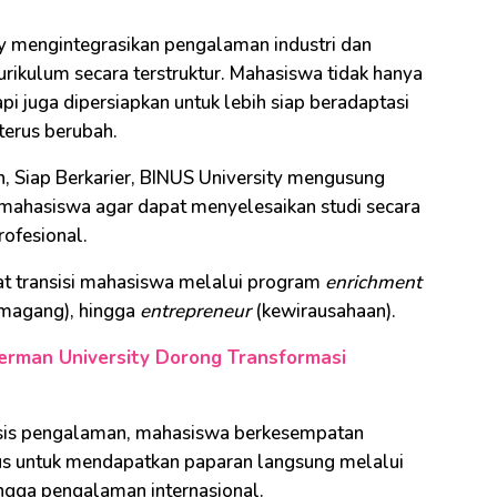
ty mengintegrasikan pengalaman industri dan
ikulum secara terstruktur. Mahasiswa tidak hanya
 juga dipersiapkan untuk lebih siap beradaptasi
terus berubah.
h, Siap Berkarier, BINUS University mengusung
 mahasiswa agar dapat menyelesaikan studi secara
rofesional.
t transisi mahasiswa melalui program
enrichment
magang), hingga
entrepreneur
(kewirausahaan).
German University Dorong Transformasi
asis pengalaman, mahasiswa berkesempatan
pus untuk mendapatkan paparan langsung melalui
ingga pengalaman internasional.