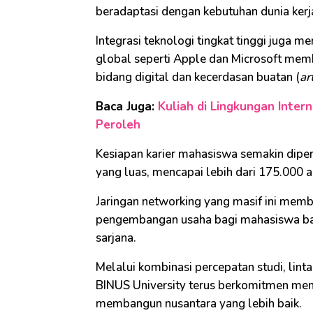
beradaptasi dengan kebutuhan dunia kerj
Integrasi teknologi tingkat tinggi juga m
global seperti Apple dan Microsoft memb
bidang digital dan kecerdasan buatan (
ar
Baca Juga:
Kuliah di Lingkungan Inter
Peroleh
Kesiapan karier mahasiswa semakin diper
yang luas, mencapai lebih dari 175.000 
Jaringan networking yang masif ini memb
pengembangan usaha bagi mahasiswa ba
sarjana.
Melalui kombinasi percepatan studi, lint
BINUS University terus berkomitmen m
membangun nusantara yang lebih baik.