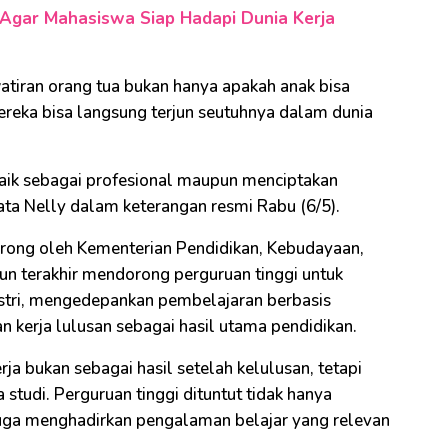
g Agar Mahasiswa Siap Hadapi Dunia Kerja
atiran orang tua bukan hanya apakah anak bisa
mereka bisa langsung terjun seutuhnya dalam dunia
baik sebagai profesional maupun menciptakan
kata Nelly dalam keterangan resmi Rabu (6/5).
orong oleh Kementerian Pendidikan, Kebudayaan,
un terakhir mendorong perguruan tinggi untuk
tri, mengedepankan pembelajaran berbasis
kerja lulusan sebagai hasil utama pendidikan.
a bukan sebagai hasil setelah kelulusan, tetapi
studi. Perguruan tinggi dituntut tidak hanya
uga menghadirkan pengalaman belajar yang relevan