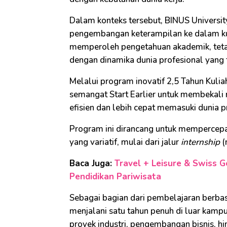
Dalam konteks tersebut, BINUS Universi
pengembangan keterampilan ke dalam kur
memperoleh pengetahuan akademik, tetapi
dengan dinamika dunia profesional yang 
Melalui program inovatif 2,5 Tahun Kulia
semangat Start Earlier untuk membekali
efisien dan lebih cepat memasuki dunia p
Program ini dirancang untuk mempercepa
yang variatif, mulai dari jalur
internship
(
Baca Juga:
Travel + Leisure & Swiss 
Pendidikan Pariwisata
Sebagai bagian dari pembelajaran berb
menjalani satu tahun penuh di luar kam
proyek industri, pengembangan bisnis, h