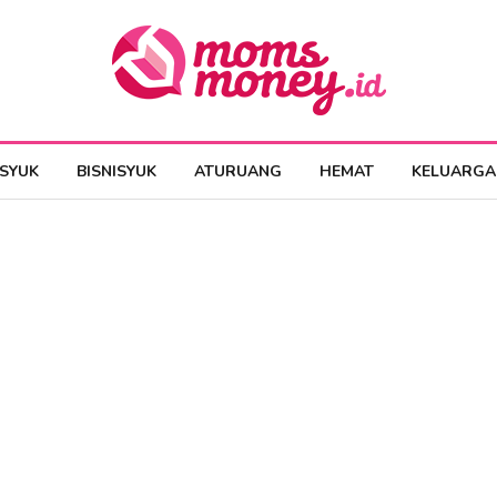
ESYUK
BISNISYUK
ATURUANG
HEMAT
KELUARGA