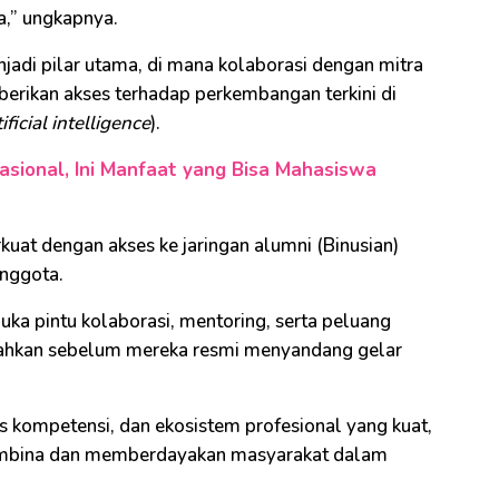
a,” ungkapnya.
enjadi pilar utama, di mana kolaborasi dengan mitra
erikan akses terhadap perkembangan terkini di
tificial intelligence
).
nasional, Ini Manfaat yang Bisa Mahasiswa
kuat dengan akses ke jaringan alumni (Binusian)
anggota.
uka pintu kolaborasi, mentoring, serta peluang
hkan sebelum mereka resmi menyandang gelar
as kompetensi, dan ekosistem profesional yang kuat,
embina dan memberdayakan masyarakat dalam