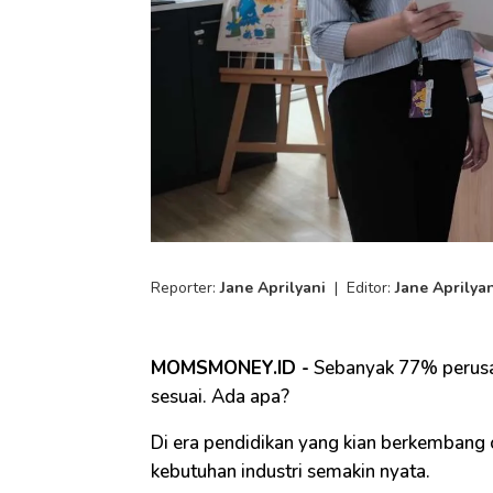
Reporter:
Jane Aprilyani
|
Editor:
Jane Aprilya
MOMSMONEY.ID -
Sebanyak 77% perusah
sesuai. Ada apa?
Di era pendidikan yang kian berkembang 
kebutuhan industri semakin nyata.