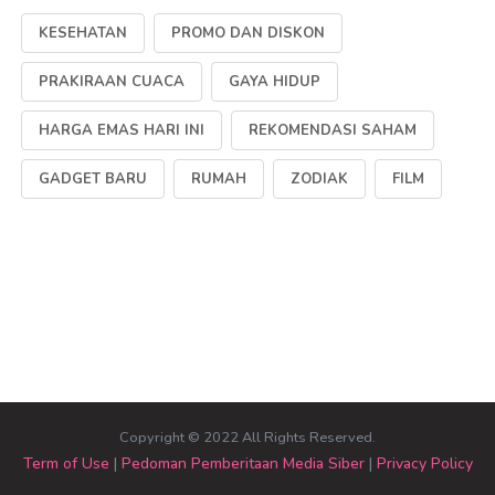
KESEHATAN
PROMO DAN DISKON
PRAKIRAAN CUACA
GAYA HIDUP
HARGA EMAS HARI INI
REKOMENDASI SAHAM
GADGET BARU
RUMAH
ZODIAK
FILM
Copyright © 2022 All Rights Reserved.
Term of Use
|
Pedoman Pemberitaan Media Siber
|
Privacy Policy