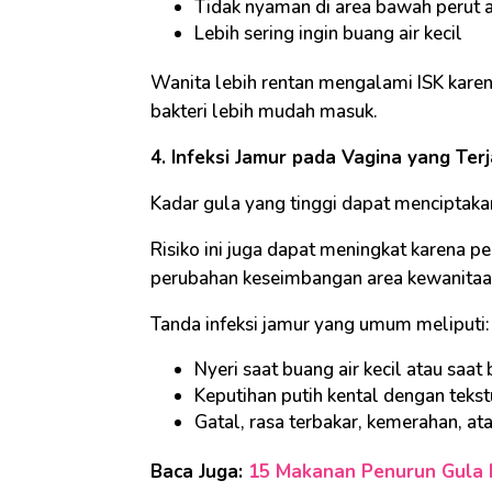
Tidak nyaman di area bawah perut 
Lebih sering ingin buang air kecil
Wanita lebih rentan mengalami ISK kare
bakteri lebih mudah masuk.
4. Infeksi Jamur pada Vagina yang Ter
Kadar gula yang tinggi dapat menciptak
Risiko ini juga dapat meningkat karena p
perubahan keseimbangan area kewanitaa
Tanda infeksi jamur yang umum meliputi:
Nyeri saat buang air kecil atau saa
Keputihan putih kental dengan teks
Gatal, rasa terbakar, kemerahan, a
Baca Juga:
15 Makanan Penurun Gula 