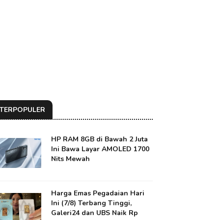
TERPOPULER
HP RAM 8GB di Bawah 2 Juta
Ini Bawa Layar AMOLED 1700
Nits Mewah
Harga Emas Pegadaian Hari
Ini (7/8) Terbang Tinggi,
Galeri24 dan UBS Naik Rp