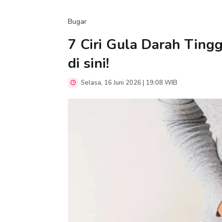
Bugar
7 Ciri Gula Darah Ting
di sini!
Selasa, 16 Juni 2026 | 19:08 WIB