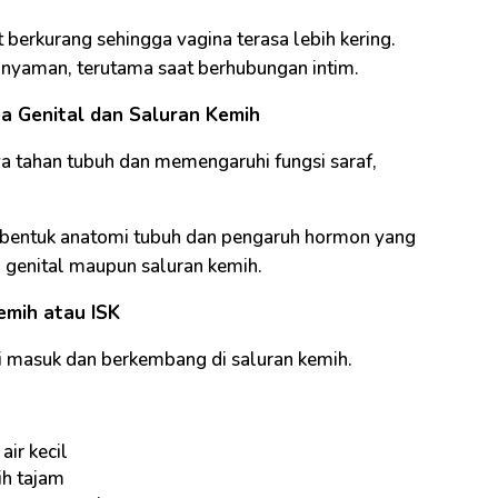
berkurang sehingga vagina terasa lebih kering.
k nyaman, terutama saat berhubungan intim.
ea Genital dan Saluran Kemih
a tahan tubuh dan memengaruhi fungsi saraf,
ena bentuk anatomi tubuh dan pengaruh hormon yang
genital maupun saluran kemih.
emih atau ISK
eri masuk dan berkembang di saluran kemih.
air kecil
ih tajam