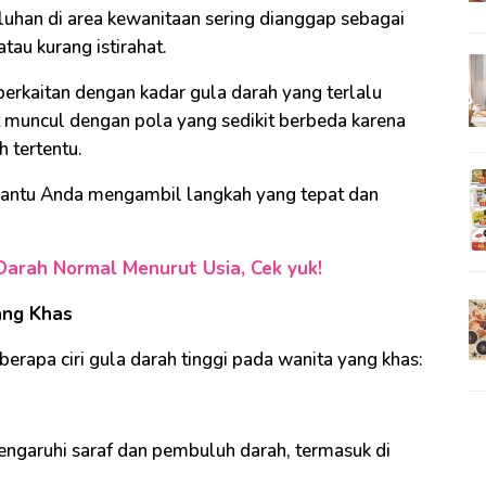
eluhan di area kewanitaan sering dianggap sebagai
tau kurang istirahat.
berkaitan dengan kadar gula darah yang terlalu
at muncul dengan pola yang sedikit berbeda karena
 tertentu.
antu Anda mengambil langkah yang tepat dan
Darah Normal Menurut Usia, Cek yuk!
ang Khas
eberapa ciri gula darah tinggi pada wanita yang khas:
engaruhi saraf dan pembuluh darah, termasuk di