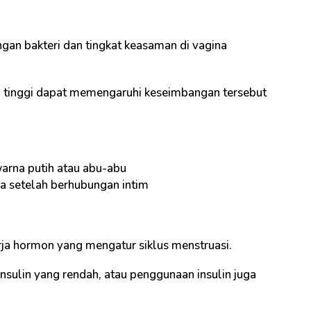
angan bakteri dan tingkat keasaman di vagina
h tinggi dapat memengaruhi keseimbangan tersebut
warna putih atau abu-abu
ma setelah berhubungan intim
ja hormon yang mengatur siklus menstruasi.
insulin yang rendah, atau penggunaan insulin juga