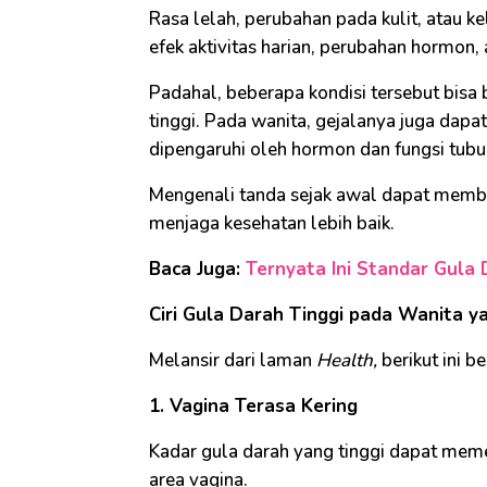
Rasa lelah, perubahan pada kulit, atau k
efek aktivitas harian, perubahan hormon, a
Padahal, beberapa kondisi tersebut bisa 
tinggi. Pada wanita, gejalanya juga dap
dipengaruhi oleh hormon dan fungsi tubuh
Mengenali tanda sejak awal dapat memb
menjaga kesehatan lebih baik.
Baca Juga:
Ternyata Ini Standar Gula 
Ciri Gula Darah Tinggi pada Wanita y
Melansir dari laman
Health,
berikut ini b
1. Vagina Terasa Kering
Kadar gula darah yang tinggi dapat mem
area vagina.