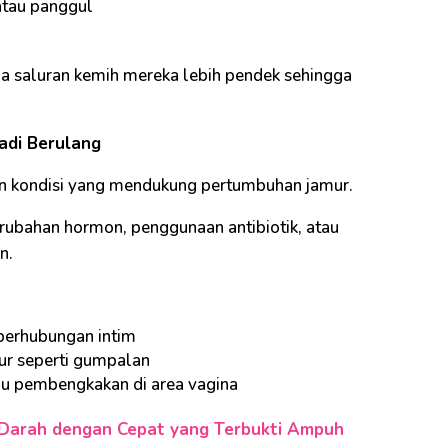
atau panggul
na saluran kemih mereka lebih pendek sehingga
jadi Berulang
an kondisi yang mendukung pertumbuhan jamur.
erubahan hormon, penggunaan antibiotik, atau
n.
t berhubungan intim
tur seperti gumpalan
tau pembengkakan di area vagina
Darah dengan Cepat yang Terbukti Ampuh