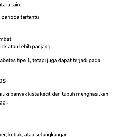
tara lain:
periode tertentu
ambat
dek atau lebih panjang
abetes tipe 1, tetapi juga dapat terjadi pada
COS
liki banyak kista kecil dan tubuh menghasilkan
ggi.
er, ketiak, atau selangkangan