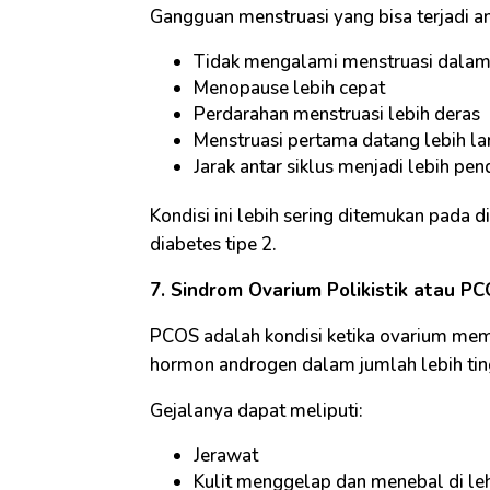
Gangguan menstruasi yang bisa terjadi an
Tidak mengalami menstruasi dalam 
Menopause lebih cepat
Perdarahan menstruasi lebih deras
Menstruasi pertama datang lebih l
Jarak antar siklus menjadi lebih pen
Kondisi ini lebih sering ditemukan pada di
diabetes tipe 2.
7. Sindrom Ovarium Polikistik atau P
PCOS adalah kondisi ketika ovarium memi
hormon androgen dalam jumlah lebih tin
Gejalanya dapat meliputi:
Jerawat
Kulit menggelap dan menebal di leh