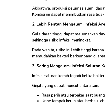
Akibatnya, produksi pelumas alami dapat 
Kondisi ini dapat menimbulkan rasa tida
2. Lebih Rentan Mengalami Infeksi Ar
Gula darah tinggi dapat melemahkan day
sehingga risiko infeksi meningkat.
Pada wanita, risiko ini lebih tinggi kar
memudahkan bakteri berkembang di area 
3. Sering Mengalami Infeksi Saluran K
Infeksi saluran kemih terjadi ketika bakt
Gejala yang dapat muncul antara lain:
Rasa perih atau terbakar saat buang 
Urine tampak keruh atau berbau leb