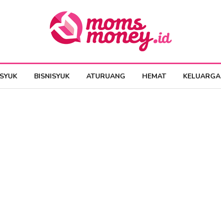
ESYUK
BISNISYUK
ATURUANG
HEMAT
KELUARGA