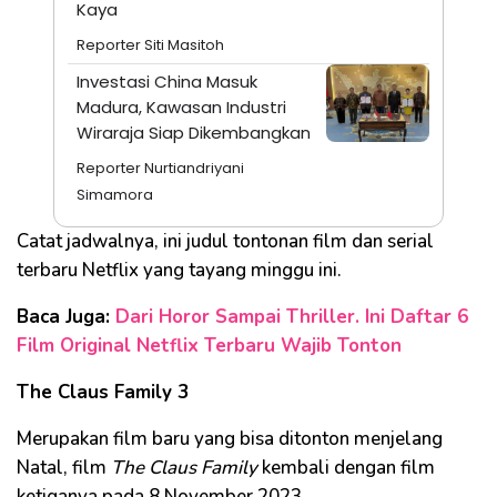
Kaya
Reporter Siti Masitoh
Investasi China Masuk
Madura, Kawasan Industri
Wiraraja Siap Dikembangkan
Reporter Nurtiandriyani
Simamora
Catat jadwalnya, ini judul tontonan film dan serial
terbaru Netflix yang tayang minggu ini.
Baca Juga:
Dari Horor Sampai Thriller. Ini Daftar 6
Film Original Netflix Terbaru Wajib Tonton
The Claus Family 3
Merupakan film baru yang bisa ditonton menjelang
Natal, film
The Claus Family
kembali dengan film
ketiganya pada 8 November 2023.