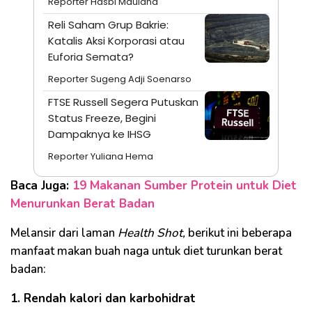
Reporter Hasbi Maulana
Reli Saham Grup Bakrie:
Katalis Aksi Korporasi atau
Euforia Semata?
Reporter Sugeng Adji Soenarso
FTSE Russell Segera Putuskan
Status Freeze, Begini
Dampaknya ke IHSG
Reporter Yuliana Hema
Baca Juga:
19 Makanan Sumber Protein untuk Diet
Menurunkan Berat Badan
Melansir dari laman
Health Shot,
berikut ini beberapa
manfaat makan buah naga untuk diet turunkan berat
badan:
1. Rendah kalori dan karbohidrat