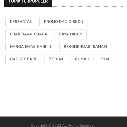
TOPIK TERPOPULER
KESEHATAN
PROMO DAN DISKON
PRAKIRAAN CUACA
GAYA HIDUP
HARGA EMAS HARI INI
REKOMENDASI SAHAM
GADGET BARU
ZODIAK
RUMAH
FILM
Copyright © 2022 All Rights Reserved.