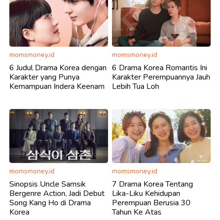
momsmoney.id
momsmoney.id
6 Judul Drama Korea dengan
6 Drama Korea Romantis Ini
Karakter yang Punya
Karakter Perempuannya Jauh
Kemampuan Indera Keenam
Lebih Tua Loh
momsmoney.id
momsmoney.id
Sinopsis Uncle Samsik
7 Drama Korea Tentang
Bergenre Action, Jadi Debut
Lika-Liku Kehidupan
Song Kang Ho di Drama
Perempuan Berusia 30
Korea
Tahun Ke Atas