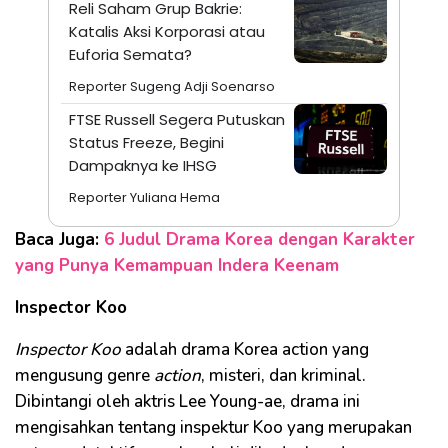
Reli Saham Grup Bakrie:
Katalis Aksi Korporasi atau
Euforia Semata?
Reporter Sugeng Adji Soenarso
FTSE Russell Segera Putuskan
Status Freeze, Begini
Dampaknya ke IHSG
Reporter Yuliana Hema
Baca Juga:
6 Judul Drama Korea dengan Karakter
yang Punya Kemampuan Indera Keenam
Inspector Koo
Inspector Koo
adalah drama Korea action yang
mengusung genre
action
, misteri, dan kriminal.
Dibintangi oleh aktris Lee Young-ae, drama ini
mengisahkan tentang inspektur Koo yang merupakan