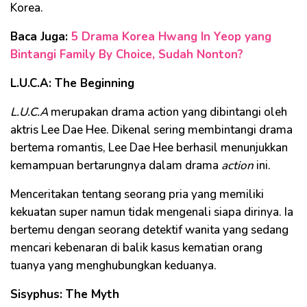
Korea.
Baca Juga:
5 Drama Korea Hwang In Yeop yang
Bintangi Family By Choice, Sudah Nonton?
L.U.C.A: The Beginning
L.U.C.A
merupakan drama action yang dibintangi oleh
aktris Lee Dae Hee. Dikenal sering membintangi drama
bertema romantis, Lee Dae Hee berhasil menunjukkan
kemampuan bertarungnya dalam drama
action
ini.
Menceritakan tentang seorang pria yang memiliki
kekuatan super namun tidak mengenali siapa dirinya. Ia
bertemu dengan seorang detektif wanita yang sedang
mencari kebenaran di balik kasus kematian orang
tuanya yang menghubungkan keduanya.
Sisyphus: The Myth