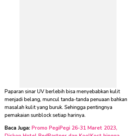
Paparan sinar UV berlebih bisa menyebabkan kulit
menjadi belang, muncul tanda-tanda penuaan bahkan
masalah kulit yang buruk. Sehingga pentingnya
pemakaian sunblock setiap harinya.
Baca Juga:
Promo PegiPegi 26-31 Maret 2023,
Diskon Hotel RedPartner dan KoolKost hingga