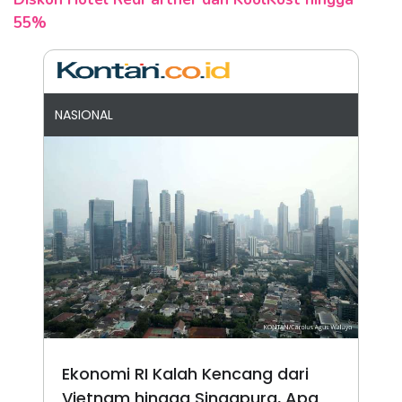
55%
NASIONAL
Ekonomi RI Kalah Kencang dari
Vietnam hingga Singapura, Apa