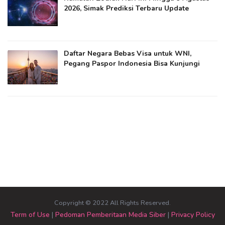
2026, Simak Prediksi Terbaru Update
Daftar Negara Bebas Visa untuk WNI,
Pegang Paspor Indonesia Bisa Kunjungi
Copyright © 2022 All Rights Reserved.
Term of Use
|
Pedoman Pemberitaan Media Siber
|
Privacy Policy