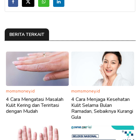
BERITA TERKAIT
momsmoney.id
momsmoney.id
4 Cara Mengatasi Masalah
4 Cara Menjaga Kesehatan
Kulit Kering dan Teriritasi
Kulit Selama Bulan
dengan Mudah
Ramadan, Sebaiknya Kurangi
Gula