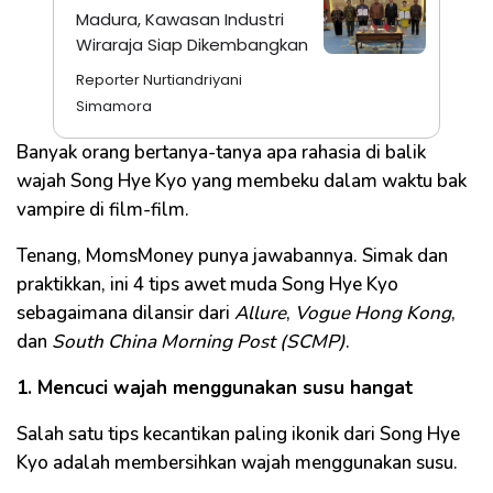
Madura, Kawasan Industri
Wiraraja Siap Dikembangkan
Reporter Nurtiandriyani
Simamora
Banyak orang bertanya-tanya apa rahasia di balik
wajah Song Hye Kyo yang membeku dalam waktu bak
vampire di film-film.
Tenang, MomsMoney punya jawabannya. Simak dan
praktikkan, ini 4 tips awet muda Song Hye Kyo
sebagaimana dilansir dari
Allure
,
Vogue Hong Kong
,
dan
South China Morning Post (SCMP)
.
1. Mencuci wajah menggunakan susu hangat
Salah satu tips kecantikan paling ikonik dari Song Hye
Kyo adalah membersihkan wajah menggunakan susu.