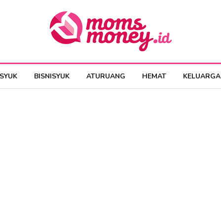
ESYUK
BISNISYUK
ATURUANG
HEMAT
KELUARGA