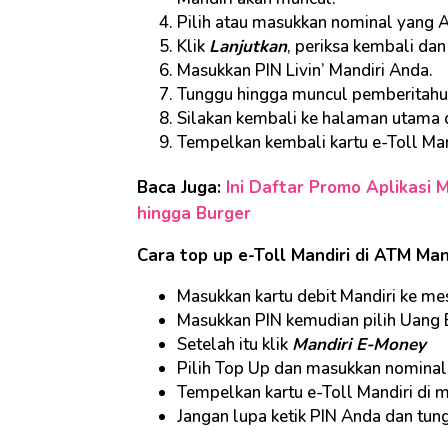
Pilih atau masukkan nominal yang 
Klik
Lanjutkan
, periksa kembali da
Masukkan PIN Livin’ Mandiri Anda.
Tunggu hingga muncul pemberitahua
Silakan kembali ke halaman utama 
Tempelkan kembali kartu e-Toll Man
Baca Juga:
Ini Daftar Promo Aplikasi 
hingga Burger
Cara top up e-Toll Mandiri di ATM Man
Masukkan kartu debit Mandiri ke m
Masukkan PIN kemudian pilih Uang 
Setelah itu klik
Mandiri E-Money
Pilih Top Up dan masukkan nominal
Tempelkan kartu e-Toll Mandiri di 
Jangan lupa ketik PIN Anda dan tun