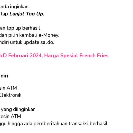
Anda inginkan.
n tap
Lanjut Top Up.
n top up berhasil.
dan pilih kembali e-Money.
diri untuk update saldo.
McD Februari 2024, Harga Spesial French Fries
diri
esin ATM
Elektronik
 yang diinginkan
mesin ATM
ggu hingga ada pemberitahuan transaksi berhasil