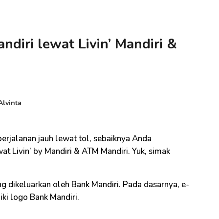
ndiri lewat Livin’ Mandiri &
Alvinta
perjalanan jauh lewat tol, sebaiknya Anda
t Livin’ by Mandiri & ATM Mandiri. Yuk, simak
ng dikeluarkan oleh Bank Mandiri. Pada dasarnya, e-
ki logo Bank Mandiri.