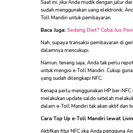
Saat ini, jika Anda mudik dengan jalur d
sudah menggunakan uang elektronik. An
Toll Mandiri untuk pembayaran.
Baca Juga:
Sedang Diet? Coba Jus Penu
Nah, supaya transaksi pembayaran di ger
dalamnya mencukupi.
Namun, tenang saja, Anda tak perlu repo
untuk mengisi e-Toll Mandiri. Cukup guna
yang sudah dilengkapi NFC.
Kenapa perlu menggunakan HP ber-NFC un
melakukan update saldo setelah melakukan 
dalam e-Toll Mandiri tak akan aktif dan t
Cara Top Up e-Toll Mandiri lewat Livi
Aktifkan fitur NFC jika Anda pengguna An