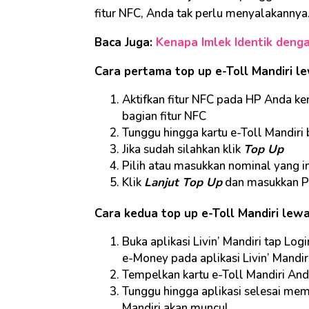
fitur NFC, Anda tak perlu menyalakannya
Baca Juga:
Kenapa Imlek Identik den
Cara pertama top up e-Toll Mandiri l
Aktifkan fitur NFC pada HP Anda ke
bagian fitur NFC
Tunggu hingga kartu e-Toll Mandiri 
Jika sudah silahkan klik
Top Up
Pilih atau masukkan nominal yang in
Klik
Lanjut Top Up
dan masukkan P
Cara kedua top up e-Toll Mandiri lewa
Buka aplikasi Livin’ Mandiri tap L
e-Money pada aplikasi Livin’ Mandir
Tempelkan kartu e-Toll Mandiri An
Tunggu hingga aplikasi selesai memb
Mandiri akan muncul.