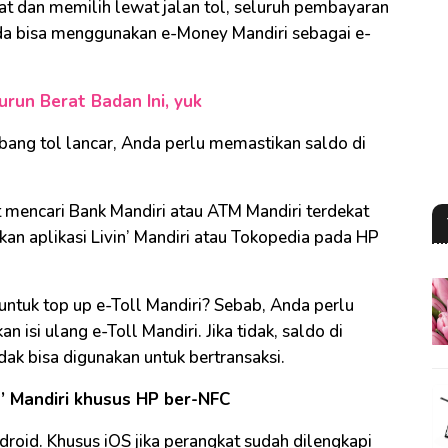
arat dan memilih lewat jalan tol, seluruh pembayaran
da bisa menggunakan e-Money Mandiri sebagai e-
run Berat Badan Ini, yuk
bang tol lancar, Anda perlu memastikan saldo di
t mencari Bank Mandiri atau ATM Mandiri terdekat
kan aplikasi Livin’ Mandiri atau Tokopedia pada HP
tuk top up e-Toll Mandiri? Sebab, Anda perlu
isi ulang e-Toll Mandiri. Jika tidak, saldo di
idak bisa digunakan untuk bertransaksi.
n’ Mandiri khusus HP ber-NFC
droid. Khusus iOS jika perangkat sudah dilengkapi