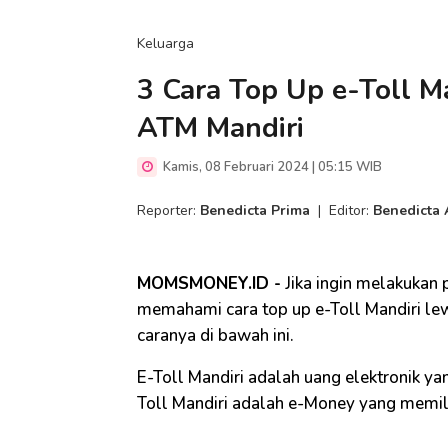
Keluarga
3 Cara Top Up e-Toll Ma
ATM Mandiri
Kamis, 08 Februari 2024 | 05:15 WIB
Reporter:
Benedicta Prima
|
Editor:
Benedicta 
MOMSMONEY.ID -
Jika ingin melakukan 
memahami cara top up e-Toll Mandiri lewa
caranya di bawah ini.
E-Toll Mandiri adalah uang elektronik ya
Toll Mandiri adalah e-Money yang memili