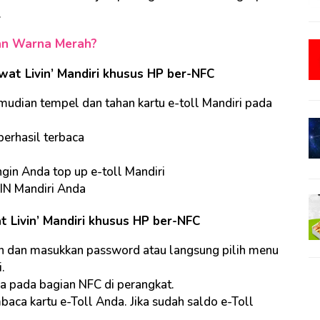
.
gan Warna Merah?
ewat Livin’ Mandiri khusus HP ber-NFC
mudian tempel dan tahan kartu e-toll Mandiri pada
berhasil terbaca
gin Anda top up e-toll Mandiri
IN Mandiri Anda
t Livin’ Mandiri khusus HP ber-NFC
ogin dan masukkan password atau langsung pilih menu
i.
da pada bagian NFC di perangkat.
aca kartu e-Toll Anda. Jika sudah saldo e-Toll