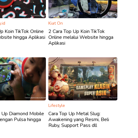
.id
Kiat On
p Koin TikTok Online
2 Cara Top Up Koin TikTok
bsite hingga Aplikasi
Online melalui Website hingga
Aplikasi
Lifestyle
p Up Diamond Mobile
Cara Top Up Metal Slug:
engan Pulsa hingga
Awakening yang Resmi, Beli
Ruby, Support Pass dll