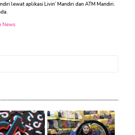
diri lewat aplikasi Livin’ Mandiri dan ATM Mandiri.
nda.
e News