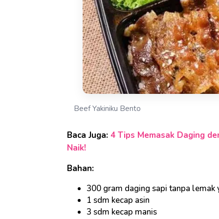
Beef Yakiniku Bento
Baca Juga:
4 Tips Memasak Daging den
Naik!
Bahan:
300 gram daging sapi tanpa lemak ya
1 sdm kecap asin
3 sdm kecap manis