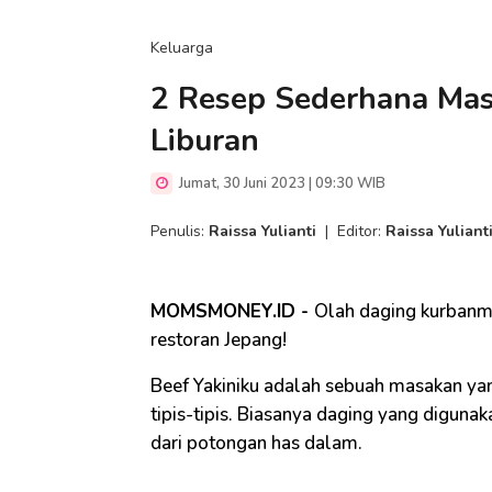
Keluarga
2 Resep Sederhana Mas
Liburan
Jumat, 30 Juni 2023 | 09:30 WIB
Penulis:
Raissa Yulianti
|
Editor:
Raissa Yuliant
MOMSMONEY.ID -
Olah daging kurbanmu 
restoran Jepang!
Beef Yakiniku adalah sebuah masakan ya
tipis-tipis. Biasanya daging yang diguna
dari potongan has dalam.