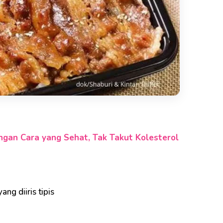
gan Cara yang Sehat, Tak Takut Kolesterol
ng diiris tipis