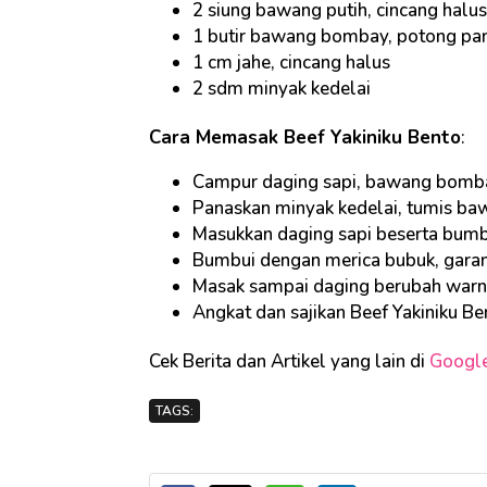
2 siung bawang putih, cincang halus
1 butir bawang bombay, potong pa
1 cm jahe, cincang halus
2 sdm minyak kedelai
Cara Memasak Beef Yakiniku Bento
:
Campur daging sapi, bawang bombai
Panaskan minyak kedelai, tumis baw
Masukkan daging sapi beserta bum
Bumbui dengan merica bubuk, garam
Masak sampai daging berubah warn
Angkat dan sajikan Beef Yakiniku B
Cek Berita dan Artikel yang lain di
Googl
TAGS: