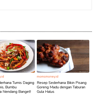
.id
momsmoney.id
erhana Tumis Daging
Resep Sederhana Bikin Pisang
is, Bumbu
Goreng Madu dengan Taburan
 Nendang Banget!
Gula Halus