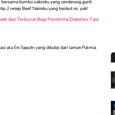
olah bersama bumbu yakiniku yang cenderung gurih
ip 2 resep Beef Yakiniku yang berikut ini, yuk!
baik dan Terburuk Bagi Penderita Diabetes Tipe
easi ala Eni Saputri yang dikutip dari laman Palmia.