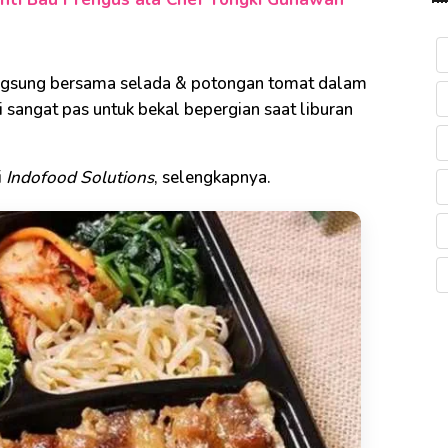
 langsung bersama selada & potongan tomat dalam
 sangat pas untuk bekal bepergian saat liburan
i
Indofood Solutions
, selengkapnya.