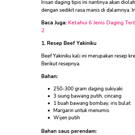
Irisan daging tipis ini nantinya akan di
dengan sedikit rasa manis di dalamnya. Int
Baca Juga:
Ketahui 6 Jenis Daging Ter
2
1. Resep Beef Yakiniku
Beef Yakiniku kali ini merupakan resep kr
Berikut resepnya.
Bahan:
250-300 gram daging sukiyaki
3 siung bawang putih, cincang
1 buah bawang bombay, iris bulat
Margarin untuk menumis
Wijen putih
Bahan saus perendam: