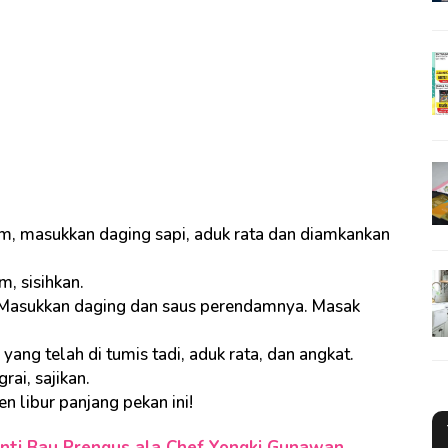
, masukkan daging sapi, aduk rata dan diamkankan
, sisihkan.
 Masukkan daging dan saus perendamnya. Masak
ng telah di tumis tadi, aduk rata, dan angkat.
rai, sajikan.
n libur panjang pekan ini!
Anti Bau Prengus ala Chef Yongki Gunawan