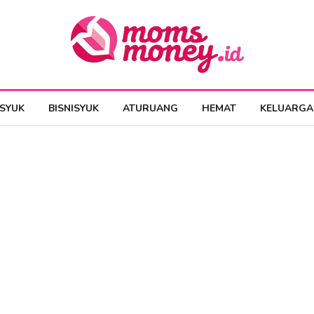
ESYUK
BISNISYUK
ATURUANG
HEMAT
KELUARGA