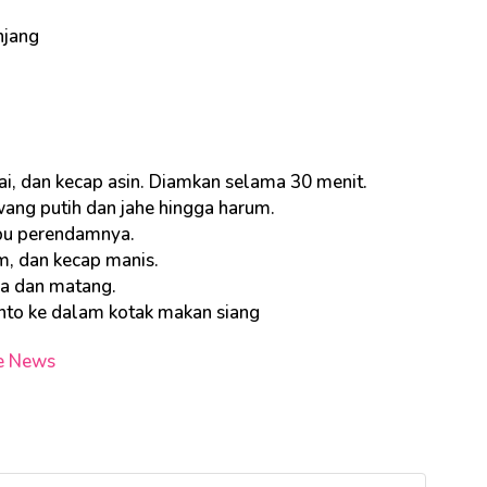
njang
, dan kecap asin. Diamkan selama 30 menit.
ang putih dan jahe hingga harum.
bu perendamnya.
, dan kecap manis.
a dan matang.
ento ke dalam kotak makan siang
e News