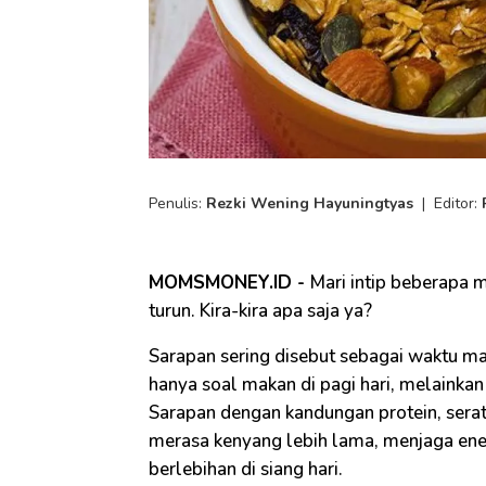
Penulis:
Rezki Wening Hayuningtyas
|
Editor:
MOMSMONEY.ID -
Mari intip beberapa 
turun. Kira-kira apa saja ya?
Sarapan sering disebut sebagai waktu ma
hanya soal makan di pagi hari, melainka
Sarapan dengan kandungan protein, sera
merasa kenyang lebih lama, menjaga ener
berlebihan di siang hari.