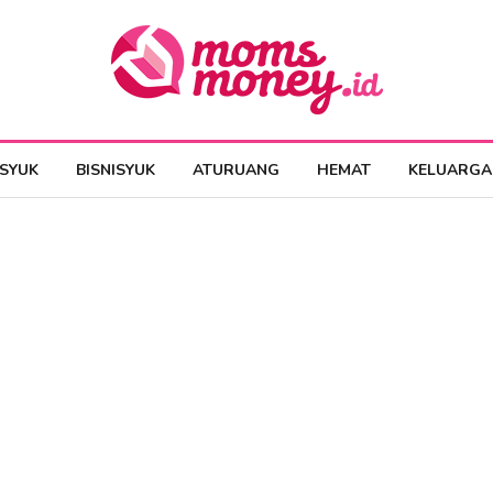
ESYUK
BISNISYUK
ATURUANG
HEMAT
KELUARGA