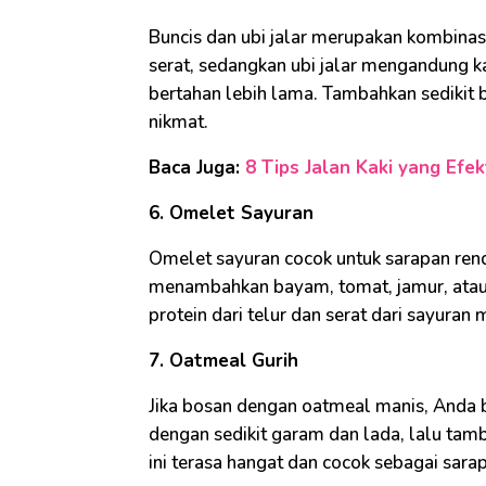
Buncis dan ubi jalar merupakan kombinasi
serat, sedangkan ubi jalar mengandung 
bertahan lebih lama. Tambahkan sedikit 
nikmat.
Baca Juga:
8 Tips Jalan Kaki yang Efe
6. Omelet Sayuran
Omelet sayuran cocok untuk sarapan rend
menambahkan bayam, tomat, jamur, atau
protein dari telur dan serat dari sayura
7. Oatmeal Gurih
Jika bosan dengan oatmeal manis, Anda 
dengan sedikit garam dan lada, lalu tamb
ini terasa hangat dan cocok sebagai sar