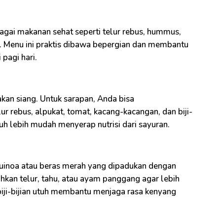
bagai makanan sehat seperti telur rebus, hummus,
. Menu ini praktis dibawa bepergian dan membantu
pagi hari.
kan siang. Untuk sarapan, Anda bisa
r rebus, alpukat, tomat, kacang-kacangan, dan biji-
uh lebih mudah menyerap nutrisi dari sayuran.
ti quinoa atau beras merah yang dipadukan dengan
kan telur, tahu, atau ayam panggang agar lebih
ji-bijian utuh membantu menjaga rasa kenyang