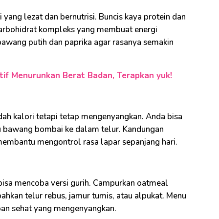
 yang lezat dan bernutrisi. Buncis kaya protein dan
karbohidrat kompleks yang membuat energi
bawang putih dan paprika agar rasanya semakin
ktif Menurunkan Berat Badan, Terapkan yuk!
ah kalori tetapi tetap mengenyangkan. Anda bisa
 bawang bombai ke dalam telur. Kandungan
n membantu mengontrol rasa lapar sepanjang hari.
bisa mencoba versi gurih. Campurkan oatmeal
ahkan telur rebus, jamur tumis, atau alpukat. Menu
apan sehat yang mengenyangkan.