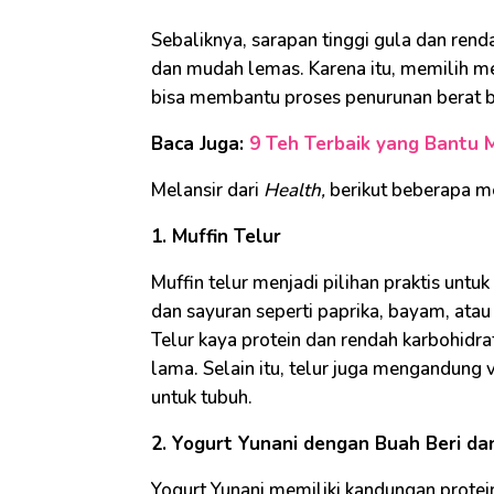
Sebaliknya, sarapan tinggi gula dan rend
dan mudah lemas. Karena itu, memilih m
bisa membantu proses penurunan berat ba
Baca Juga:
9 Teh Terbaik yang Bantu 
Melansir dari
Health,
berikut beberapa me
1. Muffin Telur
Muffin telur menjadi pilihan praktis untu
dan sayuran seperti paprika, bayam, ata
Telur kaya protein dan rendah karbohid
lama. Selain itu, telur juga mengandung 
untuk tubuh.
2. Yogurt Yunani dengan Buah Beri dan 
Yogurt Yunani memiliki kandungan protein