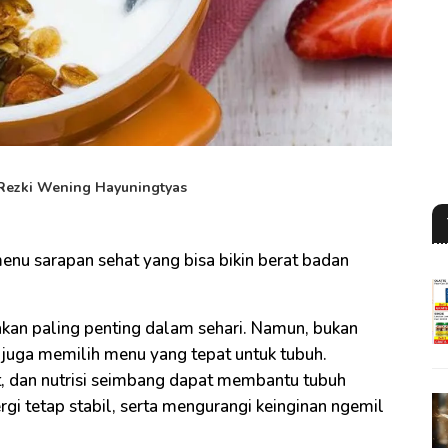
Rezki Wening Hayuningtyas
menu sarapan sehat yang bisa bikin berat badan
kan paling penting dalam sehari. Namun, bukan
n juga memilih menu yang tepat untuk tubuh.
t, dan nutrisi seimbang dapat membantu tubuh
gi tetap stabil, serta mengurangi keinginan ngemil