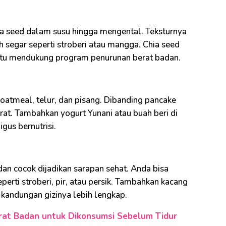
a seed dalam susu hingga mengental. Teksturnya
segar seperti stroberi atau mangga. Chia seed
ntu mendukung program penurunan berat badan.
oatmeal, telur, dan pisang. Dibanding pancake
serat. Tambahkan yogurt Yunani atau buah beri di
gus bernutrisi.
an cocok dijadikan sarapan sehat. Anda bisa
rti stroberi, pir, atau persik. Tambahkan kacang
 kandungan gizinya lebih lengkap.
rat Badan untuk Dikonsumsi Sebelum Tidur