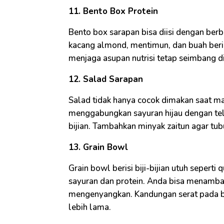
11. Bento Box Protein
Bento box sarapan bisa diisi dengan ber
kacang almond, mentimun, dan buah beri
menjaga asupan nutrisi tetap seimbang di 
12. Salad Sarapan
Salad tidak hanya cocok dimakan saat ma
menggabungkan sayuran hijau dengan telu
bijian. Tambahkan minyak zaitun agar tub
13. Grain Bowl
Grain bowl berisi biji-bijian utuh seper
sayuran dan protein. Anda bisa menambah
mengenyangkan. Kandungan serat pada bi
lebih lama.