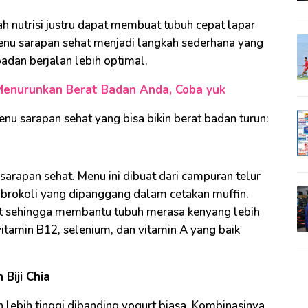
ah nutrisi justru dapat membuat tubuh cepat lapar
enu sarapan sehat menjadi langkah sederhana yang
dan berjalan lebih optimal.
Menurunkan Berat Badan Anda, Coba yuk
nu sarapan sehat yang bisa bikin berat badan turun:
k sarapan sehat. Menu ini dibuat dari campuran telur
u brokoli yang dipanggang dalam cetakan muffin.
rat sehingga membantu tubuh merasa kenyang lebih
vitamin B12, selenium, dan vitamin A yang baik
Biji Chia
 lebih tinggi dibanding yogurt biasa. Kombinasinya