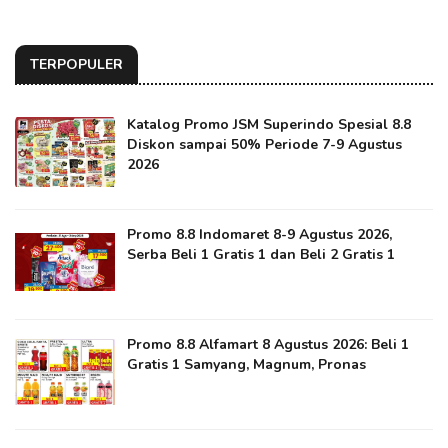
TERPOPULER
Katalog Promo JSM Superindo Spesial 8.8
Diskon sampai 50% Periode 7-9 Agustus
2026
Promo 8.8 Indomaret 8-9 Agustus 2026,
Serba Beli 1 Gratis 1 dan Beli 2 Gratis 1
Promo 8.8 Alfamart 8 Agustus 2026: Beli 1
Gratis 1 Samyang, Magnum, Pronas