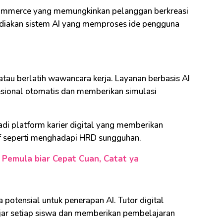
e-commerce yang memungkinkan pelanggan berkreasi
ediakan sistem AI yang memproses ide pengguna
tau berlatih wawancara kerja. Layanan berbasis AI
ional otomatis dan memberikan simulasi
adi platform karier digital yang memberikan
f seperti menghadapi HRD sungguhan.
 Pemula biar Cepat Cuan, Catat ya
 potensial untuk penerapan AI. Tutor digital
ajar setiap siswa dan memberikan pembelajaran