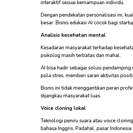
interaktif sesuai kemampuan individu.
Dengan pendekatan personalisasi ini, kua
besar. Bisnis edukasi AI cocok bagi startu
Analisis kesehatan mental
Kesadaran masyarakat terhadap kesehata
psikolog masih terbatas dan mahal.
AI bisa hadir sebagai solusi pendampin
pola stres, memberi saran aktivitas posit
Bisnis ini tidak menggantikan peran prof
dijangkau masyarakat luas.
Voice cloning lokal
Teknologi peniru suara atau voice cloni
bahasa Inggris. Padahal, pasar Indonesia