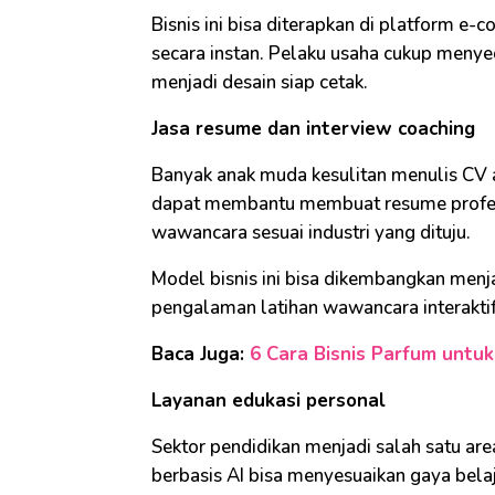
Bisnis ini bisa diterapkan di platform 
secara instan. Pelaku usaha cukup meny
menjadi desain siap cetak.
Jasa resume dan interview coaching
Banyak anak muda kesulitan menulis CV a
dapat membantu membuat resume profes
wawancara sesuai industri yang dituju.
Model bisnis ini bisa dikembangkan menj
pengalaman latihan wawancara interakti
Baca Juga:
6 Cara Bisnis Parfum untuk
Layanan edukasi personal
Sektor pendidikan menjadi salah satu area
berbasis AI bisa menyesuaikan gaya bel