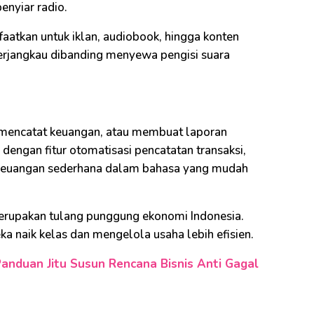
enyiar radio.
aatkan untuk iklan, audiobook, hingga konten
 terjangkau dibanding menyewa pengisi suara
mencatat keuangan, atau membuat laporan
i dengan fitur otomatisasi pencatatan transaksi,
n keuangan sederhana dalam bahasa yang mudah
merupakan tulang punggung ekonomi Indonesia.
a naik kelas dan mengelola usaha lebih efisien.
Panduan Jitu Susun Rencana Bisnis Anti Gagal