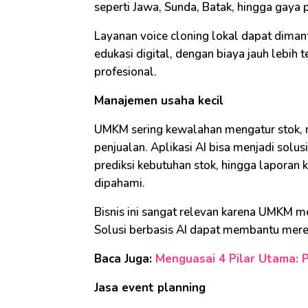
seperti Jawa, Sunda, Batak, hingga gaya p
Layanan voice cloning lokal dapat dimanf
edukasi digital, dengan biaya jauh lebih
profesional.
Manajemen usaha kecil
UMKM sering kewalahan mengatur stok, 
penjualan. Aplikasi AI bisa menjadi solus
prediksi kebutuhan stok, hingga lapora
dipahami.
Bisnis ini sangat relevan karena UMKM 
Solusi berbasis AI dapat membantu merek
Baca Juga:
Menguasai 4 Pilar Utama: 
Jasa event planning