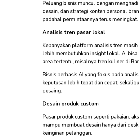
Peluang bisnis muncul dengan menghadir
desain, dan strategi konten personal brand
padahal permintaannya terus meningkat.
Analisis tren pasar lokal
Kebanyakan platform analisis tren masi
lebih membutuhkan insight lokal. AI bis
area tertentu, misalnya tren kuliner di B
Bisnis berbasis AI yang fokus pada ana
keputusan lebih tepat dan cepat, sekal
pesaing.
Desain produk custom
Pasar produk custom seperti pakaian, akse
mampu membuat desain hanya dari deskri
keinginan pelanggan.