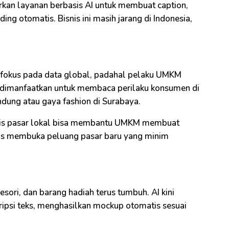
kan layanan berbasis AI untuk membuat caption,
ing otomatis. Bisnis ini masih jarang di Indonesia,
h fokus pada data global, padahal pelaku UMKM
a dimanfaatkan untuk membaca perilaku konsumen di
andung atau gaya fashion di Surabaya.
lisis pasar lokal bisa membantu UMKM membuat
igus membuka peluang pasar baru yang minim
sori, dan barang hadiah terus tumbuh. AI kini
psi teks, menghasilkan mockup otomatis sesuai