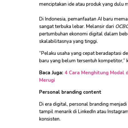
menciptakan ide atau produk yang dulu
Di Indonesia, pemanfaatan AI baru memas
sangat terbuka lebar. Melansir dari
OCB
pertumbuhan ekonomi digital dalam beber
skalabilitasnya yang tinggi.
“Pelaku usaha yang cepat beradaptasi d
baru yang belum tersentuh kompetitor,”
Baca Juga:
4 Cara Menghitung Modal d
Merugi
Personal branding content
Di era digital, personal branding menjadi 
tampil menarik di LinkedIn atau Instagr
konsisten.