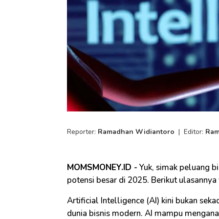
Reporter:
Ramadhan Widiantoro
|
Editor:
Ram
MOMSMONEY.ID -
Yuk, simak peluang bi
potensi besar di 2025. Berikut ulasannya
Artificial Intelligence (AI) kini bukan se
dunia bisnis modern. AI mampu menganal