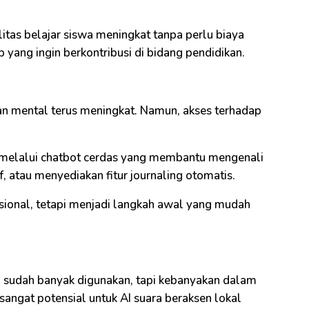
litas belajar siswa meningkat tanpa perlu biaya
p yang ingin berkontribusi di bidang pendidikan.
n mental terus meningkat. Namun, akses terhadap
g melalui chatbot cerdas yang membantu mengenali
if, atau menyediakan fitur journaling otomatis.
esional, tetapi menjadi langkah awal yang mudah
ng sudah banyak digunakan, tapi kebanyakan dalam
 sangat potensial untuk AI suara beraksen lokal