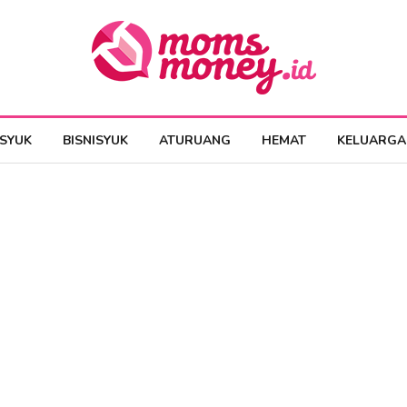
ESYUK
BISNISYUK
ATURUANG
HEMAT
KELUARGA