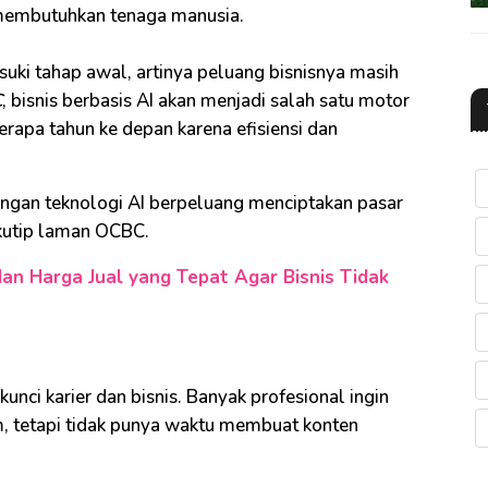
 membutuhkan tenaga manusia.
uki tahap awal, artinya peluang bisnisnya masih
C
, bisnis berbasis AI akan menjadi salah satu motor
apa tahun ke depan karena efisiensi dan
engan teknologi AI berpeluang menciptakan pasar
 kutip laman OCBC.
an Harga Jual yang Tepat Agar Bisnis Tidak
kunci karier dan bisnis. Banyak profesional ingin
am, tetapi tidak punya waktu membuat konten