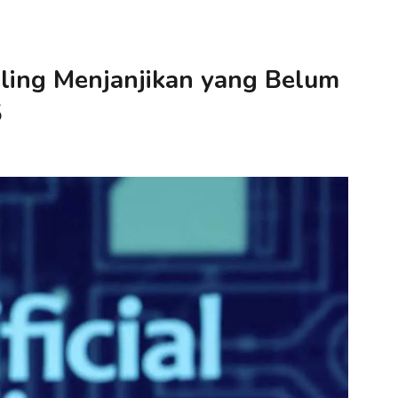
aling Menjanjikan yang Belum
5