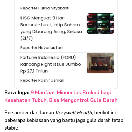
Reporter Pulina Nityakanti
IHSG Menguat 9 Hari
Berturut-turut, Intip Saham
yang Diborong Asing, Selasa
(21/7)
Reporter Noverius Laoli
Fortune Indonesia (FORU)
Rancang Right Issue Jumbo
Rp 27,1 Triliun
Reporter Rashif Usman
Baca Juga:
9 Manfaat Minum Jus Brokoli bagi
Kesehatan Tubuh, Bisa Mengontrol Gula Darah
Bersumber dari laman
Verywell Health,
berikut ini
beberapa kebiasaan yang bantu jaga gula darah tetap
stabil: