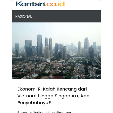
NASIONAL
Ekonomi RI Kalah Kencang dari
Vietnam hingga Singapura, Apa
Penyebabnya?
Reporter Nurtiandriyani Simamora