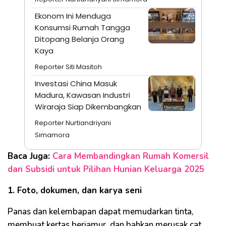
Ekonom Ini Menduga
Konsumsi Rumah Tangga
Ditopang Belanja Orang
Kaya
Reporter Siti Masitoh
Investasi China Masuk
Madura, Kawasan Industri
Wiraraja Siap Dikembangkan
Reporter Nurtiandriyani
Simamora
Baca Juga:
Cara Membandingkan Rumah Komersil
dan Subsidi untuk Pilihan Hunian Keluarga 2025
1. Foto, dokumen, dan karya seni
Panas dan kelembapan dapat memudarkan tinta,
membuat kertas berjamur, dan bahkan merusak cat