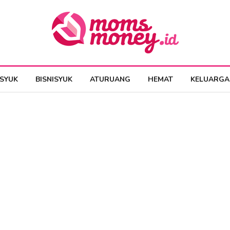
ESYUK
BISNISYUK
ATURUANG
HEMAT
KELUARGA