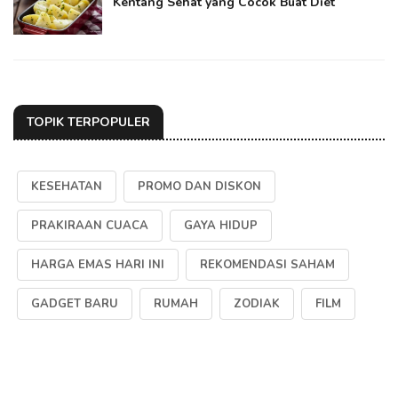
Kentang Sehat yang Cocok Buat Diet
TOPIK TERPOPULER
KESEHATAN
PROMO DAN DISKON
PRAKIRAAN CUACA
GAYA HIDUP
HARGA EMAS HARI INI
REKOMENDASI SAHAM
GADGET BARU
RUMAH
ZODIAK
FILM