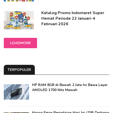
Katalog Promo Indomaret Super
Hemat Periode 22 Januari-4
Februari 2026
LOADMORE
TERPOPULER
HP RAM 8GB di Bawah 2 Juta Ini Bawa Layar
AMOLED 1700 Nits Mewah
Harga Emas Pegadaian Hari Ini (7/8) Terbang