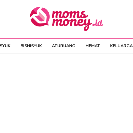
ESYUK
BISNISYUK
ATURUANG
HEMAT
KELUARGA