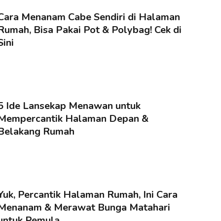
Cara Menanam Cabe Sendiri di Halaman
Rumah, Bisa Pakai Pot & Polybag! Cek di
Sini
5 Ide Lansekap Menawan untuk
Mempercantik Halaman Depan &
Belakang Rumah
Yuk, Percantik Halaman Rumah, Ini Cara
Menanam & Merawat Bunga Matahari
untuk Pemula