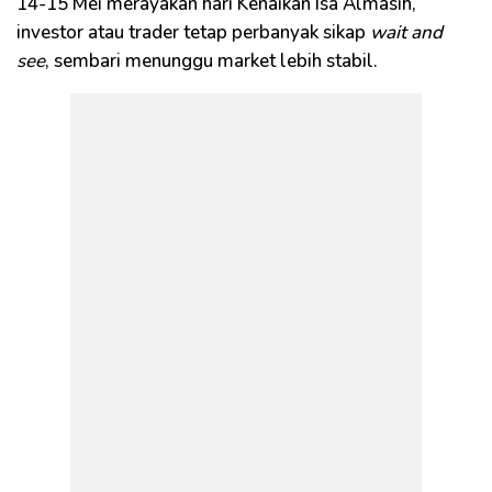
14-15 Mei merayakan hari Kenaikan Isa Almasih,
investor atau trader tetap perbanyak sikap
wait and
see
, sembari menunggu market lebih stabil.