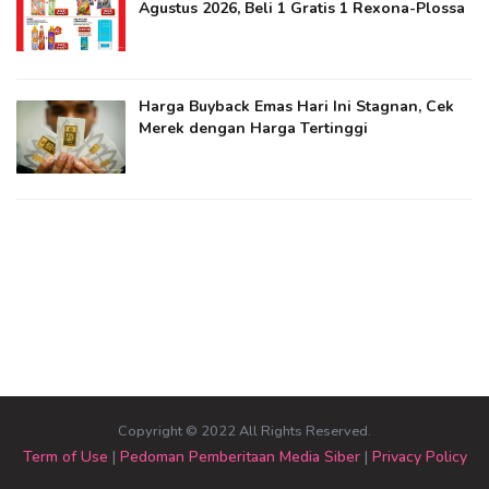
Agustus 2026, Beli 1 Gratis 1 Rexona-Plossa
Harga Buyback Emas Hari Ini Stagnan, Cek
Merek dengan Harga Tertinggi
Copyright © 2022 All Rights Reserved.
Term of Use
|
Pedoman Pemberitaan Media Siber
|
Privacy Policy