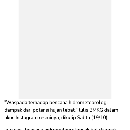
"Waspada terhadap bencana hidrometeorologi
dampak dari potensi hujan lebat," tulis BMKG dalam
akun Instagram resminya, dikutip Sabtu (19/10).
Info saja, bencana hidrometeorologi akibat dampak