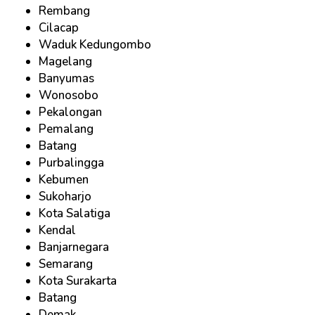
Rembang
Cilacap
Waduk Kedungombo
Magelang
Banyumas
Wonosobo
Pekalongan
Pemalang
Batang
Purbalingga
Kebumen
Sukoharjo
Kota Salatiga
Kendal
Banjarnegara
Semarang
Kota Surakarta
Batang
Demak