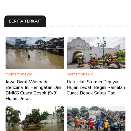
BERITA TERKAIT
momsmoney.id
momsmoney.id
Jawa Barat Waspada
Hati-Hati Sleman Diguyur
Bencana, Ini Peringatan Dini
Hujan Lebat, Begini Ramalan
BMKG Cuaca Besok (9/9)
Cuaca Besok Sabtu Pagi
Hujan Deras