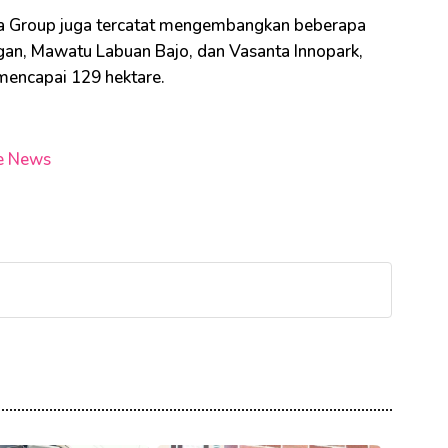
ta Group juga tercatat mengembangkan beberapa
gan, Mawatu Labuan Bajo, dan Vasanta Innopark,
mencapai 129 hektare.
e News