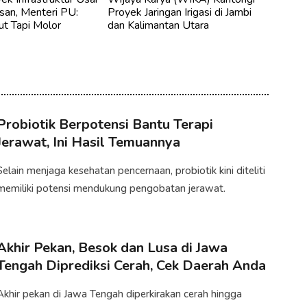
an, Menteri PU:
Proyek Jaringan Irigasi di Jambi
ut Tapi Molor
dan Kalimantan Utara
Probiotik Berpotensi Bantu Terapi
Jerawat, Ini Hasil Temuannya
Selain menjaga kesehatan pencernaan, probiotik kini diteliti
memiliki potensi mendukung pengobatan jerawat. ​
Akhir Pekan, Besok dan Lusa di Jawa
Tengah Diprediksi Cerah, Cek Daerah Anda
Akhir pekan di Jawa Tengah diperkirakan cerah hingga