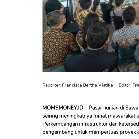
Reporter:
Francisca Bertha Vistika
|
Editor:
Fr
MOMSMONEY.ID -
Pasar hunian di Saw
seiring meningkatnya minat masyarakat 
Perkembangan infrastruktur dan ketersed
pengembang untuk memperluas proyek di 