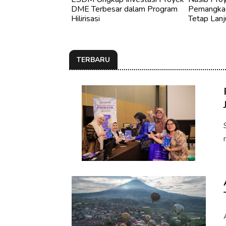
DME Terbesar dalam Program
Pemangkas
Hilirisasi
Tetap Lanj
TERBARU