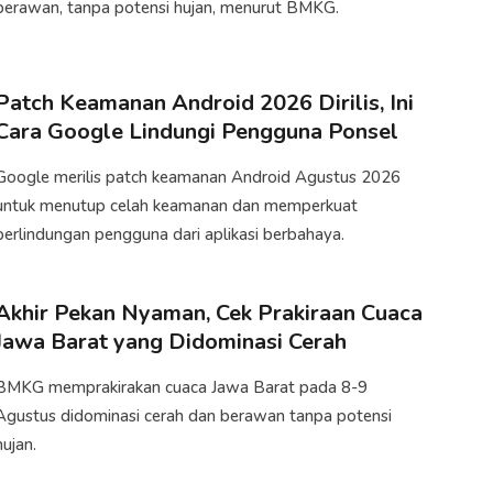
berawan, tanpa potensi hujan, menurut BMKG.
Patch Keamanan Android 2026 Dirilis, Ini
Cara Google Lindungi Pengguna Ponsel
Google merilis patch keamanan Android Agustus 2026
untuk menutup celah keamanan dan memperkuat
perlindungan pengguna dari aplikasi berbahaya.
Akhir Pekan Nyaman, Cek Prakiraan Cuaca
Jawa Barat yang Didominasi Cerah
BMKG memprakirakan cuaca Jawa Barat pada 8-9
Agustus didominasi cerah dan berawan tanpa potensi
hujan.