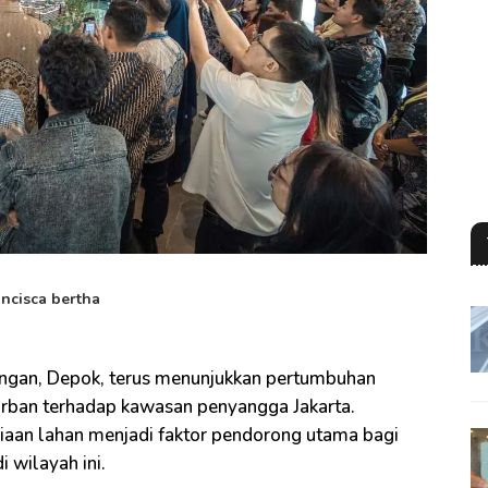
ancisca bertha
angan, Depok, terus menunjukkan pertumbuhan
urban terhadap kawasan penyangga Jakarta.
iaan lahan menjadi faktor pendorong utama bagi
wilayah ini.