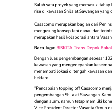
Salah satu proyek yang memasuki tahap 
rise di kawasan Shila at Sawangan yan
Casacomo merupakan bagian dari Peninsul
mengusung konsep tepi danau dan terinte
merupakan hasil kolaborasi antara Vasan
Baca Juga:
BISKITA Trans Depok Bakal
Dengan luas pengembangan sebesar 102 h
kawasan yang mengedepankan keseimban
menempati lokasi di tengah kawasan dan
hektare.
“Pencapaian topping off Casacomo menja
pengembangan Shila at Sawangan. Kami
dengan alam, namun tetap memiliki konekt
Vice President Director Vasanta Group da