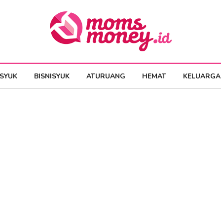
ESYUK
BISNISYUK
ATURUANG
HEMAT
KELUARGA