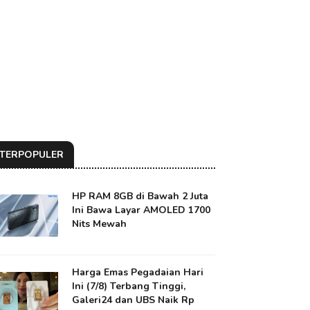
TERPOPULER
HP RAM 8GB di Bawah 2 Juta
Ini Bawa Layar AMOLED 1700
Nits Mewah
Harga Emas Pegadaian Hari
Ini (7/8) Terbang Tinggi,
Galeri24 dan UBS Naik Rp