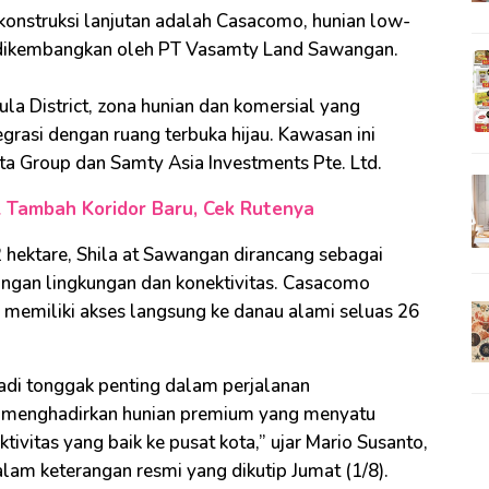
konstruksi lanjutan adalah Casacomo, hunian low-
g dikembangkan oleh PT Vasamty Land Sawangan.
a District, zona hunian dan komersial yang
grasi dengan ruang terbuka hijau. Kawasan ini
ta Group dan Samty Asia Investments Pte. Ltd.
 Tambah Koridor Baru, Cek Rutenya
ektare, Shila at Sawangan dirancang sebagai
gan lingkungan dan konektivitas. Casacomo
 memiliki akses langsung ke danau alami seluas 26
di tonggak penting dalam perjalanan
 menghadirkan hunian premium yang menyatu
ivitas yang baik ke pusat kota,” ujar Mario Susanto,
lam keterangan resmi yang dikutip Jumat (1/8).