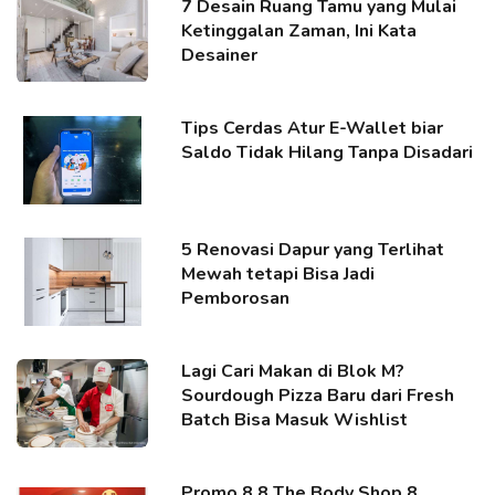
7 Desain Ruang Tamu yang Mulai
Ketinggalan Zaman, Ini Kata
Desainer
Tips Cerdas Atur E-Wallet biar
Saldo Tidak Hilang Tanpa Disadari
5 Renovasi Dapur yang Terlihat
Mewah tetapi Bisa Jadi
Pemborosan
Lagi Cari Makan di Blok M?
Sourdough Pizza Baru dari Fresh
Batch Bisa Masuk Wishlist
Promo 8.8 The Body Shop 8