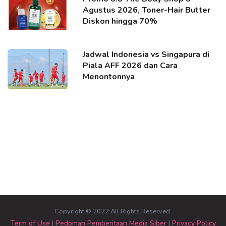
Agustus 2026, Toner-Hair Butter
Diskon hingga 70%
Jadwal Indonesia vs Singapura di
Piala AFF 2026 dan Cara
Menontonnya
Copyright © 2022 All Rights Reserved.
Term of Use
|
Pedoman Pemberitaan Media Siber
|
Privacy Policy