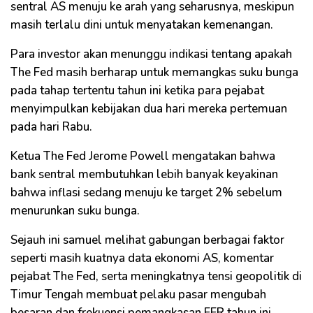
sentral AS menuju ke arah yang seharusnya, meskipun
masih terlalu dini untuk menyatakan kemenangan.
Para investor akan menunggu indikasi tentang apakah
The Fed masih berharap untuk memangkas suku bunga
pada tahap tertentu tahun ini ketika para pejabat
menyimpulkan kebijakan dua hari mereka pertemuan
pada hari Rabu.
Ketua The Fed Jerome Powell mengatakan bahwa
bank sentral membutuhkan lebih banyak keyakinan
bahwa inflasi sedang menuju ke target 2% sebelum
menurunkan suku bunga.
Sejauh ini samuel melihat gabungan berbagai faktor
seperti masih kuatnya data ekonomi AS, komentar
pejabat The Fed, serta meningkatnya tensi geopolitik di
Timur Tengah membuat pelaku pasar mengubah
besaran dan frekuensi pemangkasan FFR tahun ini.