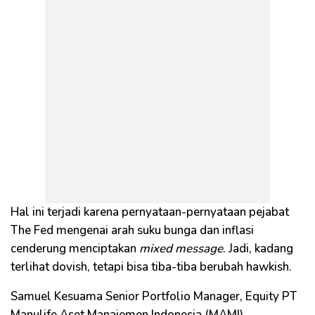
Hal ini terjadi karena pernyataan-pernyataan pejabat
The Fed mengenai arah suku bunga dan inflasi
cenderung menciptakan
mixed message
. Jadi, kadang
terlihat dovish, tetapi bisa tiba-tiba berubah hawkish.
Samuel Kesuama Senior Portfolio Manager, Equity PT
Manulife Aset Manajemen Indonesia (MAMI),