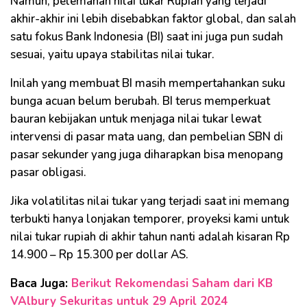
Namun, pelemahan nilai tukar Rupiah yang terjadi
akhir-akhir ini lebih disebabkan faktor global, dan salah
satu fokus Bank Indonesia (BI) saat ini juga pun sudah
sesuai, yaitu upaya stabilitas nilai tukar.
Inilah yang membuat BI masih mempertahankan suku
bunga acuan belum berubah. BI terus memperkuat
bauran kebijakan untuk menjaga nilai tukar lewat
intervensi di pasar mata uang, dan pembelian SBN di
pasar sekunder yang juga diharapkan bisa menopang
pasar obligasi.
Jika volatilitas nilai tukar yang terjadi saat ini memang
terbukti hanya lonjakan temporer, proyeksi kami untuk
nilai tukar rupiah di akhir tahun nanti adalah kisaran Rp
14.900 – Rp 15.300 per dollar AS.
Baca Juga:
Berikut Rekomendasi Saham dari KB
VAlbury Sekuritas untuk 29 April 2024