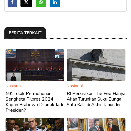
BERITA TERKAIT
Nasional
Nasional
MK Tolak Permohonan
BI Perkirakan The Fed Hanya
Sengketa Pilpres 2024,
Akan Turunkan Suku Bunga
Kapan Prabowo Dilantik Jadi
Satu Kali, di Akhir Tahun Ini
Presiden?