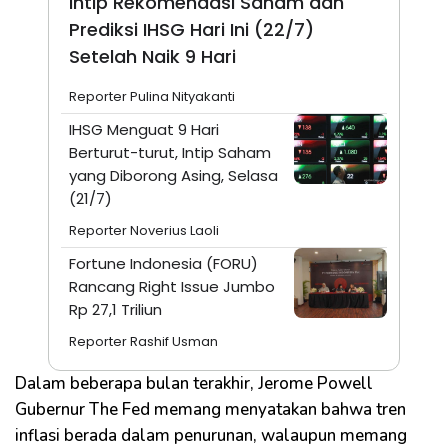
Intip Rekomendasi Saham dan
Prediksi IHSG Hari Ini (22/7)
Setelah Naik 9 Hari
Reporter Pulina Nityakanti
IHSG Menguat 9 Hari
Berturut-turut, Intip Saham
yang Diborong Asing, Selasa
(21/7)
Reporter Noverius Laoli
Fortune Indonesia (FORU)
Rancang Right Issue Jumbo
Rp 27,1 Triliun
Reporter Rashif Usman
Dalam beberapa bulan terakhir, Jerome Powell
Gubernur The Fed memang menyatakan bahwa tren
inflasi berada dalam penurunan, walaupun memang