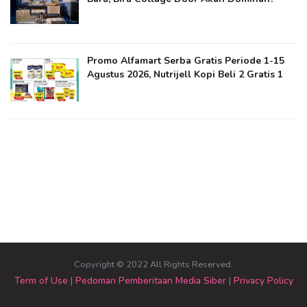
Promo Alfamart Serba Gratis Periode 1-15
Agustus 2026, Nutrijell Kopi Beli 2 Gratis 1
Copyright © 2022 All Rights Reserved.
Term of Use
|
Pedoman Pemberitaan Media Siber
|
Privacy Policy