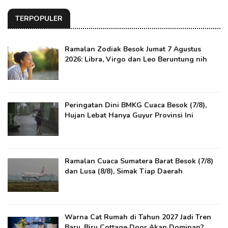
TERPOPULER
Ramalan Zodiak Besok Jumat 7 Agustus
2026: Libra, Virgo dan Leo Beruntung nih
Peringatan Dini BMKG Cuaca Besok (7/8),
Hujan Lebat Hanya Guyur Provinsi Ini
Ramalan Cuaca Sumatera Barat Besok (7/8)
dan Lusa (8/8), Simak Tiap Daerah
Warna Cat Rumah di Tahun 2027 Jadi Tren
Baru, Biru Cottage Door Akan Dominan?