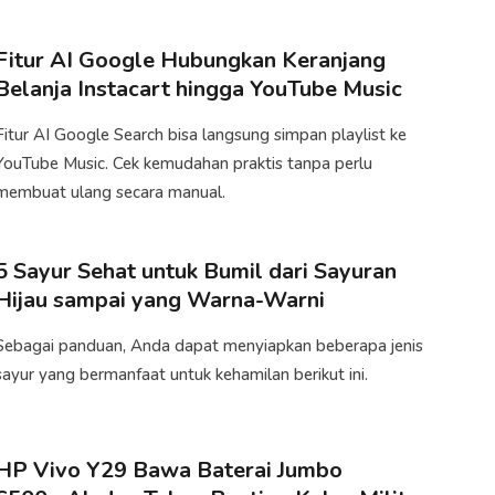
Fitur AI Google Hubungkan Keranjang
Belanja Instacart hingga YouTube Music
Fitur AI Google Search bisa langsung simpan playlist ke
YouTube Music. Cek kemudahan praktis tanpa perlu
membuat ulang secara manual.​
5 Sayur Sehat untuk Bumil dari Sayuran
Hijau sampai yang Warna-Warni
Sebagai panduan, Anda dapat menyiapkan beberapa jenis
sayur yang bermanfaat untuk kehamilan berikut ini.​
HP Vivo Y29 Bawa Baterai Jumbo