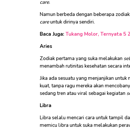
care
.
Namun berbeda dengan beberapa zodiak b
care
untuk dirinya sendiri.
Baca Juga:
Tukang Molor, Ternyata 5 Z
Aries
Zodiak pertama yang suka melakukan
sel
menambah rutinitas kesehatan secara int
Jika ada sesuatu yang menjanjikan untuk 
kuat, tanpa ragu mereka akan mencobany
sedang tren atau viral sebagai kegiatan
s
Libra
Libra selalu mencari cara untuk tampil da
memicu libra untuk suka melakukan pera