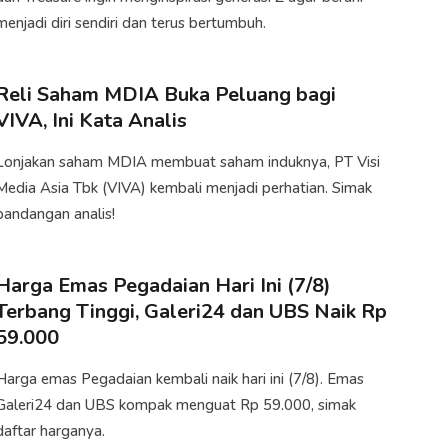
menjadi diri sendiri dan terus bertumbuh.
Reli Saham MDIA Buka Peluang bagi
VIVA, Ini Kata Analis
​Lonjakan saham MDIA membuat saham induknya, PT Visi
Media Asia Tbk (VIVA) kembali menjadi perhatian. Simak
pandangan analis!
Harga Emas Pegadaian Hari Ini (7/8)
Terbang Tinggi, Galeri24 dan UBS Naik Rp
59.000
Harga emas Pegadaian kembali naik hari ini (7/8). Emas
Galeri24 dan UBS kompak menguat Rp 59.000, simak
daftar harganya.