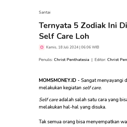
Santai
Ternyata 5 Zodiak Ini 
Self Care Loh
Kamis, 18 Juli 2024 | 06:06 WIB
Penulis:
Christ Penthatesia
|
Editor:
Christ Pen
MOMSMONEY.ID -
Sangat menyayangi dir
melakukan kegiatan
self care
.
Self care
adalah salah satu cara yang bis
melakukan hal-hal yang disuka.
Tak semua orang bisa menyempatkan wa