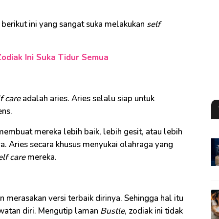
erikut ini yang sangat suka melakukan
self
odiak Ini Suka Tidur Semua
f care
adalah aries. Aries selalu siap untuk
ens.
membuat mereka lebih baik, lebih gesit, atau lebih
a. Aries secara khusus menyukai olahraga yang
elf care
mereka.
n merasakan versi terbaik dirinya. Sehingga hal itu
watan diri. Mengutip laman
Bustle
, zodiak ini tidak