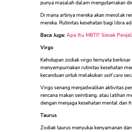
punya masalah dalam mengutamakan diri 
Di mana artinya mereka akan menolak re
mereka. Rutinitas kesehatan bagi libra a
Baca Juga:
Apa Itu MBTI? Simak Penjel
Virgo
Kehidupan zodiak virgo ternyata berkisar
menyempurnakan rutinitas kesehatan mer
kecanduan untuk melakukan
self care
seca
Virgo senang menjadwalkan aktivitas pera
rencana makan seimbang, atau latihan med
dengan menjaga kesehatan mental dan fis
Taurus
Zodiak taurus menyukai kenyamanan da