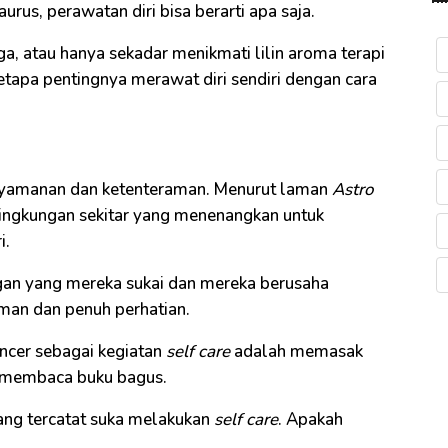
rus, perawatan diri bisa berarti apa saja.
, atau hanya sekadar menikmati lilin aroma terapi
apa pentingnya merawat diri sendiri dengan cara
nyamanan dan ketenteraman. Menurut laman
Astro
lingkungan sekitar yang menenangkan untuk
i.
an yang mereka sukai dan mereka berusaha
man dan penuh perhatian.
ancer sebagai kegiatan
self care
adalah memasak
r membaca buku bagus.
yang tercatat suka melakukan
self care
. Apakah