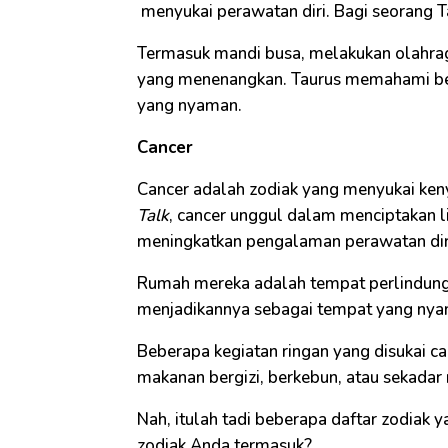
menyukai perawatan diri. Bagi seorang Tau
Termasuk mandi busa, melakukan olahraga
yang menenangkan. Taurus memahami bet
yang nyaman.
Cancer
Cancer adalah zodiak yang menyukai ke
Talk
, cancer unggul dalam menciptakan 
meningkatkan pengalaman perawatan dir
Rumah mereka adalah tempat perlindung
menjadikannya sebagai tempat yang nya
Beberapa kegiatan ringan yang disukai c
makanan bergizi, berkebun, atau sekada
Nah, itulah tadi beberapa daftar zodiak 
zodiak Anda termasuk?