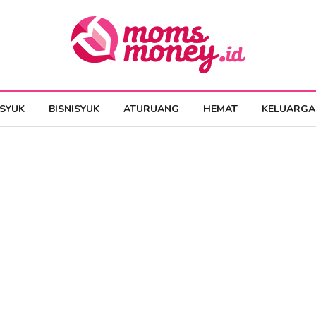
ESYUK
BISNISYUK
ATURUANG
HEMAT
KELUARGA