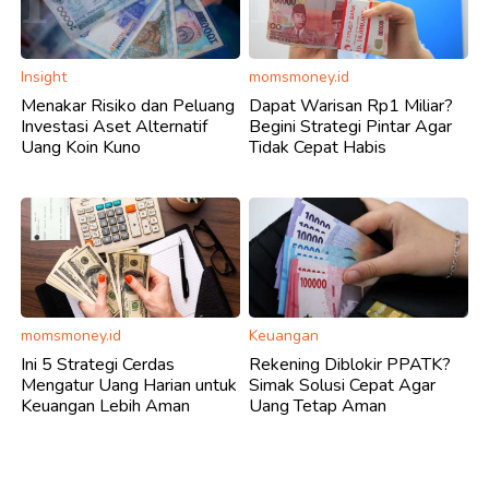
Insight
momsmoney.id
Menakar Risiko dan Peluang
Dapat Warisan Rp1 Miliar?
Investasi Aset Alternatif
Begini Strategi Pintar Agar
Uang Koin Kuno
Tidak Cepat Habis
momsmoney.id
Keuangan
Ini 5 Strategi Cerdas
Rekening Diblokir PPATK?
Mengatur Uang Harian untuk
Simak Solusi Cepat Agar
Keuangan Lebih Aman
Uang Tetap Aman