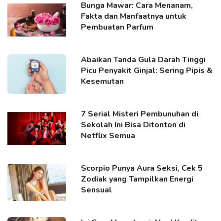
Bunga Mawar: Cara Menanam,
Fakta dan Manfaatnya untuk
Pembuatan Parfum
Abaikan Tanda Gula Darah Tinggi
Picu Penyakit Ginjal: Sering Pipis &
Kesemutan
7 Serial Misteri Pembunuhan di
Sekolah Ini Bisa Ditonton di
Netflix Semua
Scorpio Punya Aura Seksi, Cek 5
Zodiak yang Tampilkan Energi
Sensual