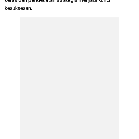
keras dan pendekatan strategis menjadi kunci
kesuksesan.