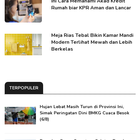
Ini Cara Memahami Akad Kredit
Rumah biar KPR Aman dan Lancar
Meja Rias Tebal Bikin Kamar Mandi
Modern Terlihat Mewah dan Lebih
Berkelas
TERPOPULER
Hujan Lebat Masih Turun di Provinsi Ini,
Simak Peringatan Dini BMKG Cuaca Besok
(6/8)