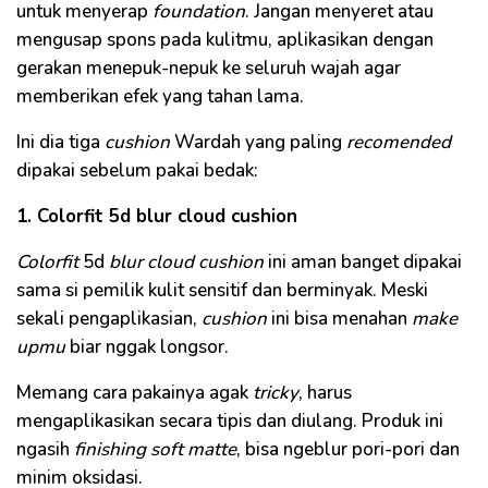
untuk menyerap
foundation
. Jangan menyeret atau
mengusap spons pada kulitmu, aplikasikan dengan
gerakan menepuk-nepuk ke seluruh wajah agar
memberikan efek yang tahan lama.
Ini dia tiga
cushion
Wardah yang paling
recomended
dipakai sebelum pakai bedak:
1. Colorfit 5d blur cloud cushion
Colorfit
5d
blur cloud cushion
ini aman banget dipakai
sama si pemilik kulit sensitif dan berminyak. Meski
sekali pengaplikasian,
cushion
ini bisa menahan
make
upmu
biar nggak longsor.
Memang cara pakainya agak
tricky
, harus
mengaplikasikan secara tipis dan diulang. Produk ini
ngasih
finishing
soft matte
, bisa ngeblur pori-pori dan
minim oksidasi.