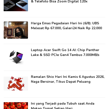
& Telefoto Bisa Zoom Digital 120x
Harga Emas Pegadaian Hari Ini (6/8): UBS
Melesat Rp 67.000, Galeri24 Naik Rp 22.000
Laptop Acer Swift Go 14 AI: Chip Panther
Lake & SSD PCIe Gen4 Tembus 7.000MB/s
Ramalan Shio Hari Ini Kamis 6 Agustus 2026,
Naga Bersinar, Tikus Dapat Peluang
Ini yang Terjadi pada Tubuh saat Anda
Makan Tomat Setiap Hari