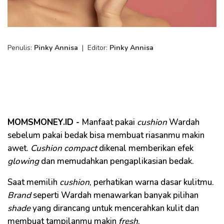
Penulis:
Pinky Annisa
|
Editor:
Pinky Annisa
MOMSMONEY.ID -
Manfaat pakai
cushion
Wardah
sebelum pakai bedak bisa membuat riasanmu makin
awet.
Cushion compact
dikenal memberikan efek
glowing
dan memudahkan pengaplikasian bedak.
Saat memilih
cushion
, perhatikan warna dasar kulitmu.
Brand
seperti Wardah menawarkan banyak pilihan
shade
yang dirancang untuk mencerahkan kulit dan
membuat tampilanmu makin
fresh
.