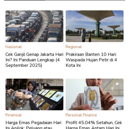
Nasional
Regional
Cek Ganjil Genap Jakarta Hari
Prakiraan Banten 10 Hari:
Ini? Ini Panduan Lengkap (4
Waspada Hujan Petir di 4
September 2025)
Kota Ini
Finansial
Personal Finance
Harga Emas Pegadaian Hari
Profit 45.04% Setahun, Cek
Ini Anjlok: Peluang atau
Harga Emas Antam Hari Ini