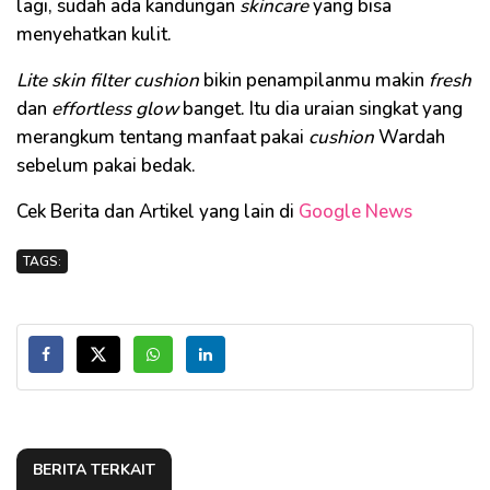
lagi, sudah ada kandungan
skincare
yang bisa
menyehatkan kulit.
Lite skin filter cushion
bikin penampilanmu makin
fresh
dan
effortless glow
banget. Itu dia uraian singkat yang
merangkum tentang manfaat pakai
cushion
Wardah
sebelum pakai bedak.
Cek Berita dan Artikel yang lain di
Google News
TAGS:
BERITA TERKAIT