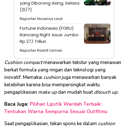
yang Diborong Asing, Selasa
(21/7)
Reporter Noverius Laoli
Fortune Indonesia (FORU)
Rancang Right Issue Jumbo
Rp 27,1 Triliun
Reporter Rashif Usman
Cushion compact
menawarkan tekstur yang menawan
berkat formula yang ringan dan teknologi yang
inovatif. Memakai
cushion
juga menawarkan banyak
kelebihan karena bisa mempersingkat waktu
pengaplikasian
make up
dan mudah buat
ditouch up.
Baca Juga:
Pilihan Lipstik Wardah Terbaik:
Tentukan Warna Sempurna Sesuai Outfitmu
Saat pengaplikasian, tekan spons ke dalam
cushion