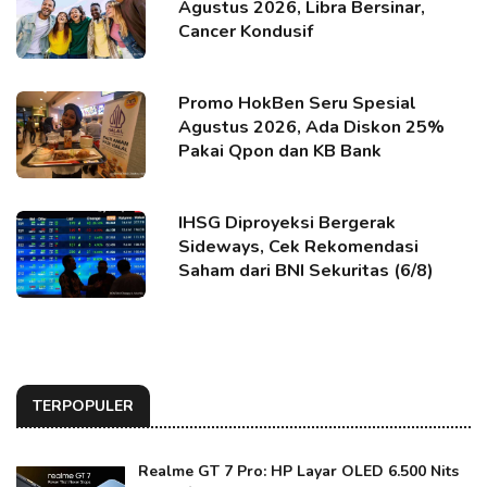
Agustus 2026, Libra Bersinar,
Cancer Kondusif
Promo HokBen Seru Spesial
Agustus 2026, Ada Diskon 25%
Pakai Qpon dan KB Bank
IHSG Diproyeksi Bergerak
Sideways, Cek Rekomendasi
Saham dari BNI Sekuritas (6/8)
TERPOPULER
Realme GT 7 Pro: HP Layar OLED 6.500 Nits