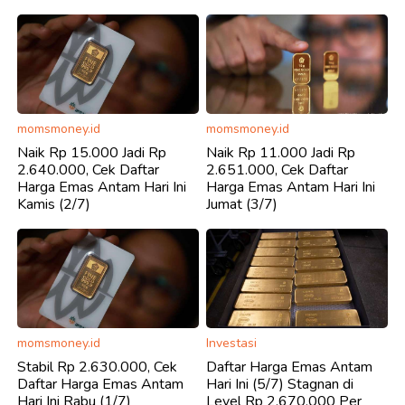
momsmoney.id
momsmoney.id
Naik Rp 15.000 Jadi Rp
Naik Rp 11.000 Jadi Rp
2.640.000, Cek Daftar
2.651.000, Cek Daftar
Harga Emas Antam Hari Ini
Harga Emas Antam Hari Ini
Kamis (2/7)
Jumat (3/7)
momsmoney.id
Investasi
Stabil Rp 2.630.000, Cek
Daftar Harga Emas Antam
Daftar Harga Emas Antam
Hari Ini (5/7) Stagnan di
Hari Ini Rabu (1/7)
Level Rp 2.670.000 Per