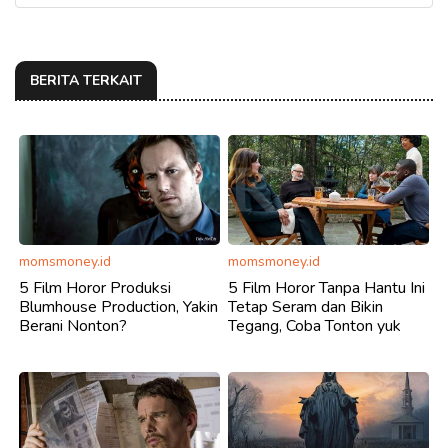
BERITA TERKAIT
momsmoney.id
momsmoney.id
5 Film Horor Produksi
5 Film Horor Tanpa Hantu Ini
Blumhouse Production, Yakin
Tetap Seram dan Bikin
Berani Nonton?
Tegang, Coba Tonton yuk