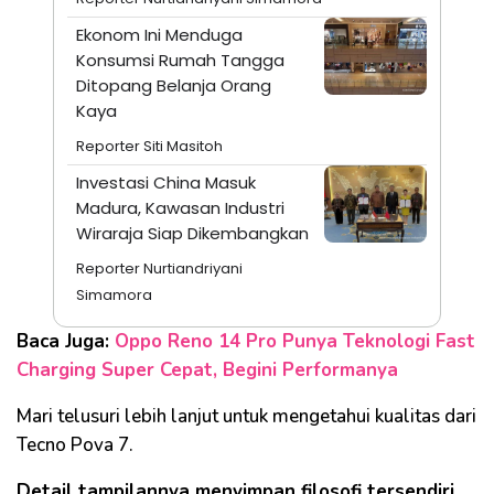
Ekonom Ini Menduga
Konsumsi Rumah Tangga
Ditopang Belanja Orang
Kaya
Reporter Siti Masitoh
Investasi China Masuk
Madura, Kawasan Industri
Wiraraja Siap Dikembangkan
Reporter Nurtiandriyani
Simamora
Baca Juga:
Oppo Reno 14 Pro Punya Teknologi Fast
Charging Super Cepat, Begini Performanya
Mari telusuri lebih lanjut untuk mengetahui kualitas dari
Tecno Pova 7.
Detail tampilannya menyimpan filosofi tersendiri