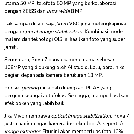
utama 50 MP, telefoto 50 MP yang berkolaborasi
dengan ZEISS dan
ultra wide
8 MP.
Tak sampai di situ saja, Vivo V6O juga melengkapinya
dengan
optical image stabilization
. Kombinasi mode
malam dan teknologi OIS ini hasilkan foto yang super
jernih.
Sementara, Pova 7 punya kamera utama sebesar
108MP yang didukung oleh AI studio. Lalu, beralih ke
bagian depan ada kamera berukuran 13 MP.
Ponsel
gaming
ini sudah dilengkapi PDAF yang
berguna sebagai autofokus. Sehingga, mampu hasilkan
efek bokeh yang lebih baik.
Jika Vivo membawa
optical image stabilization
, Pova 7
justru hadir dengan kamera berteknologi AI seperti AI
image e
xtender
.
Fitur ini akan memperluas foto 10%