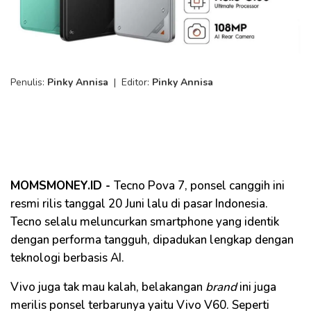
Penulis:
Pinky Annisa
|
Editor:
Pinky Annisa
MOMSMONEY.ID -
Tecno Pova 7, ponsel canggih ini
resmi rilis tanggal 20 Juni lalu di pasar Indonesia.
Tecno selalu meluncurkan smartphone yang identik
dengan performa tangguh, dipadukan lengkap dengan
teknologi berbasis AI.
Vivo juga tak mau kalah, belakangan
brand
ini juga
merilis ponsel terbarunya yaitu Vivo V60. Seperti