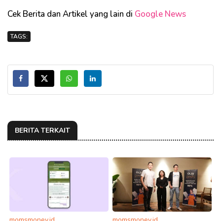
Cek Berita dan Artikel yang lain di
Google News
TAGS:
BERITA TERKAIT
momsmoney.id
momsmoney.id