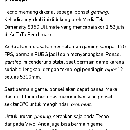
Tecno memang dikenal sebagai ponsel
gaming.
Kehadirannya kali ini didukung oleh MediaTek
Dimensity 8350 Ultimate yang mencapai skor 1,53 juta
di AnTuTu Benchmark.
Anda akan merasakan pengalaman gaming sampai 120
FPS, bermain PUBG jadi lebih menyenangkan. Ponsel
gaming
ini cenderung stabil saat bermain game karena
sudah dilengkapi dengan teknologi pendingin
hiper
12
seluas 5300mm.
Saat bermain game, ponsel akan cepat panas. Maka
dari itu, fitur ini bertugas menurunkan suhu ponsel
sekitar 3°C untuk menghindari
overheat.
Untuk urusan
gaming
, serahkan saja pada Tecno
daripada Vivo. Anda juga bisa bermain game