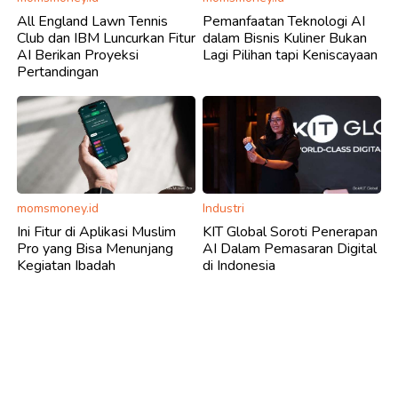
All England Lawn Tennis
Pemanfaatan Teknologi AI
Club dan IBM Luncurkan Fitur
dalam Bisnis Kuliner Bukan
AI Berikan Proyeksi
Lagi Pilihan tapi Keniscayaan
Pertandingan
momsmoney.id
Industri
Ini Fitur di Aplikasi Muslim
KIT Global Soroti Penerapan
Pro yang Bisa Menunjang
AI Dalam Pemasaran Digital
Kegiatan Ibadah
di Indonesia