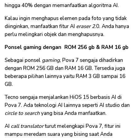
hingga 40% dengan memanfaatkan algoritma AI.
Kalau ingin menghapus elemen pada foto yang tidak
diinginkan, manfaatkan fitur AI
eraser 2
.0. Anda hanya
perlu melingkari objek dan menghapusnya.
Ponsel gaming dengan ROM 256 gb & RAM 16 gb
Sebagai ponsel
gaming
, Pova 7 sengaja dihadirkan
dengan ROM 256 GB dan RAM 16 GB. Tersedia juga
beberapa pilihan lainnya yaitu RAM 3 GB sampai 16
GB.
Tecno sengaja menjalankan HiOS 15 berbasis AI di
Pova 7. Ada teknologi AI lainnya seperti AI studio dan
circle to search
yang bisa Anda manfaatkan.
AI
call translator
turut melengkapi Pova 7, fitur ini
mampu meredam suara yang bising saat Anda