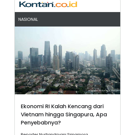
NASIONAL
Ekonomi RI Kalah Kencang dari
Vietnam hingga Singapura, Apa
Penyebabnya?
Reporter Nurtiandriyani Simamora