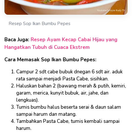
Resep Sop Ikan Bumbu Pepes
Baca Juga:
Resep Ayam Kecap Cabai Hijau yang
Hangatkan Tubuh di Cuaca Ekstrem
Cara Memasak Sop Ikan Bumbu Pepes:
Campur 2 sdt cabe bubuk dnegan 6 sdt air. aduk
rata sampai menjadi Pasta Cabe, sisihkan.
Haluskan bahan 2 (bawang merah & putih, kemiri,
garam, merica, kunyit bubuk, air, jahe, dan
lengkuas).
Tumis bumbu halus beserta serai & daun salam
sampai harum dan matang.
Tambahkan Pasta Cabe, tumis kembali sampai
harum.