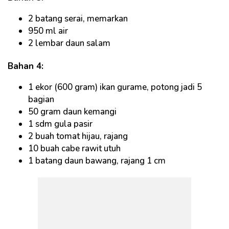
2 batang serai, memarkan
950 ml air
2 lembar daun salam
Bahan 4:
1 ekor (600 gram) ikan gurame, potong jadi 5
bagian
50 gram daun kemangi
1 sdm gula pasir
2 buah tomat hijau, rajang
10 buah cabe rawit utuh
1 batang daun bawang, rajang 1 cm