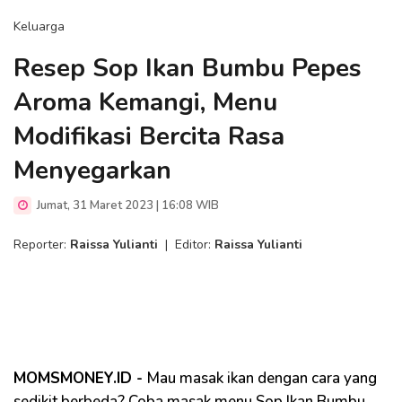
Keluarga
Resep Sop Ikan Bumbu Pepes
Aroma Kemangi, Menu
Modifikasi Bercita Rasa
Menyegarkan
Jumat, 31 Maret 2023 | 16:08 WIB
Reporter:
Raissa Yulianti
|
Editor:
Raissa Yulianti
MOMSMONEY.ID -
Mau masak ikan dengan cara yang
sedikit berbeda? Coba masak menu Sop Ikan Bumbu