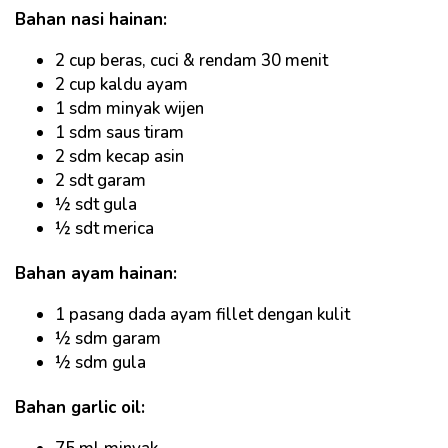
Bahan nasi hainan:
2 cup beras, cuci & rendam 30 menit
2 cup kaldu ayam
1 sdm minyak wijen
1 sdm saus tiram
2 sdm kecap asin
2 sdt garam
½ sdt gula
½ sdt merica
Bahan ayam hainan:
1 pasang dada ayam fillet dengan kulit
½ sdm garam
½ sdm gula
Bahan garlic oil: