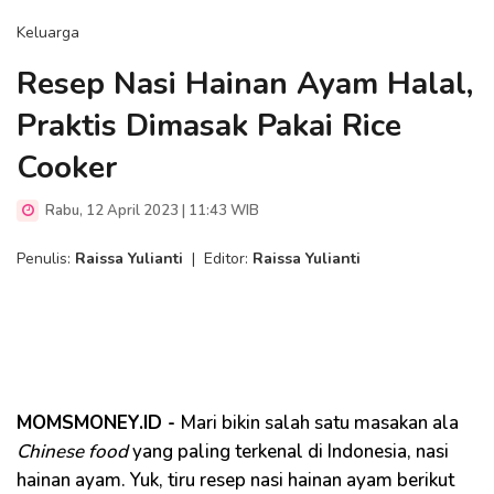
Keluarga
Resep Nasi Hainan Ayam Halal,
Praktis Dimasak Pakai Rice
Cooker
Rabu, 12 April 2023 | 11:43 WIB
Penulis:
Raissa Yulianti
|
Editor:
Raissa Yulianti
MOMSMONEY.ID -
Mari bikin salah satu masakan ala
Chinese food
yang paling terkenal di Indonesia, nasi
hainan ayam. Yuk, tiru resep nasi hainan ayam berikut