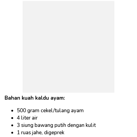
Bahan kuah kaldu ayam:
500 gram cekel/tulang ayam
4 liter air
3 siung bawang putih dengan kulit
1 ruas jahe, digeprek