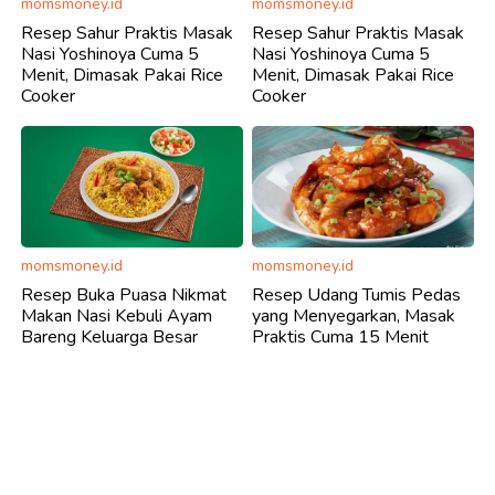
momsmoney.id
momsmoney.id
Resep Sahur Praktis Masak
Resep Sahur Praktis Masak
Nasi Yoshinoya Cuma 5
Nasi Yoshinoya Cuma 5
Menit, Dimasak Pakai Rice
Menit, Dimasak Pakai Rice
Cooker
Cooker
momsmoney.id
momsmoney.id
Resep Buka Puasa Nikmat
Resep Udang Tumis Pedas
Makan Nasi Kebuli Ayam
yang Menyegarkan, Masak
Bareng Keluarga Besar
Praktis Cuma 15 Menit