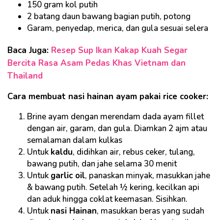
150 gram kol putih
2 batang daun bawang bagian putih, potong
Garam, penyedap, merica, dan gula sesuai selera
Baca Juga:
Resep Sup Ikan Kakap Kuah Segar
Bercita Rasa Asam Pedas Khas Vietnam dan
Thailand
Cara membuat nasi hainan ayam pakai rice cooker:
Brine ayam dengan merendam dada ayam fillet
dengan air, garam, dan gula. Diamkan 2 ajm atau
semalaman dalam kulkas
Untuk
kaldu
, didihkan air, rebus ceker, tulang,
bawang putih, dan jahe selama 30 menit
Untuk
garlic oil
, panaskan minyak, masukkan jahe
& bawang putih. Setelah ½ kering, kecilkan api
dan aduk hingga coklat keemasan. Sisihkan.
Untuk
nasi Hainan
, masukkan beras yang sudah