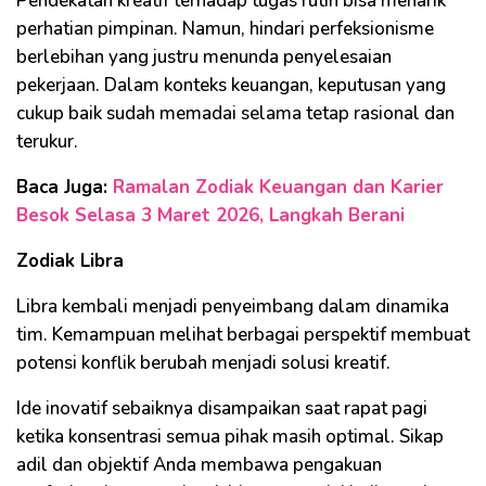
Pendekatan kreatif terhadap tugas rutin bisa menarik
perhatian pimpinan. Namun, hindari perfeksionisme
berlebihan yang justru menunda penyelesaian
pekerjaan. Dalam konteks keuangan, keputusan yang
cukup baik sudah memadai selama tetap rasional dan
terukur.
Baca Juga:
Ramalan Zodiak Keuangan dan Karier
Besok Selasa 3 Maret 2026, Langkah Berani
Zodiak Libra
Libra kembali menjadi penyeimbang dalam dinamika
tim. Kemampuan melihat berbagai perspektif membuat
potensi konflik berubah menjadi solusi kreatif.
Ide inovatif sebaiknya disampaikan saat rapat pagi
ketika konsentrasi semua pihak masih optimal. Sikap
adil dan objektif Anda membawa pengakuan