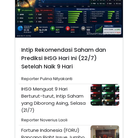
Intip Rekomendasi Saham dan
Prediksi IHSG Hari Ini (22/7)
Setelah Naik 9 Hari
Reporter Pulina Nityakanti
IHSG Menguat 9 Hari
Berturut-turut, Intip Saham
yang Diborong Asing, Selasa
(21/7)
Reporter Noverius Laoli
Fortune Indonesia (FORU)
Rancang Right Issue Jumbo