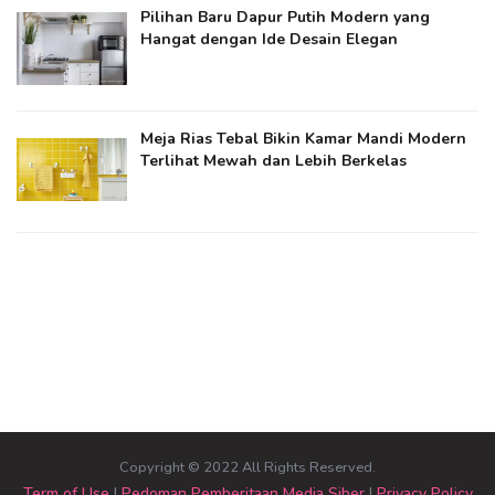
Pilihan Baru Dapur Putih Modern yang
Hangat dengan Ide Desain Elegan
Meja Rias Tebal Bikin Kamar Mandi Modern
Terlihat Mewah dan Lebih Berkelas
Copyright © 2022 All Rights Reserved.
Term of Use
|
Pedoman Pemberitaan Media Siber
|
Privacy Policy