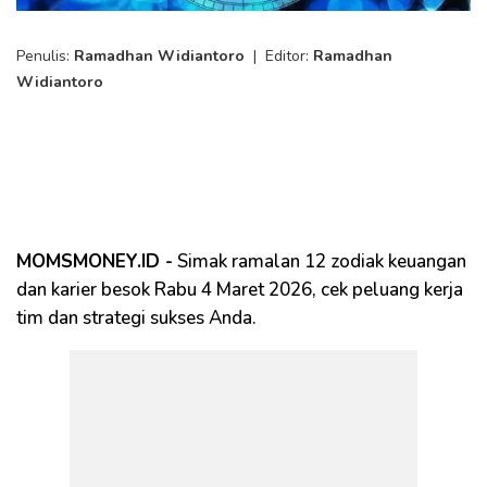
Penulis:
Ramadhan Widiantoro
|
Editor:
Ramadhan
Widiantoro
MOMSMONEY.ID -
Simak ramalan 12 zodiak keuangan
dan karier besok Rabu 4 Maret 2026, cek peluang kerja
tim dan strategi sukses Anda.