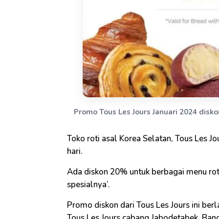
Promo Tous Les Jours Januari 2024 disk
Toko roti asal Korea Selatan, Tous Les J
hari.
Ada diskon 20% untuk berbagai menu roti 
spesialnya’.
Promo diskon dari Tous Les Jours ini berl
Tous Les Jours cabang Jabodetabek, Band