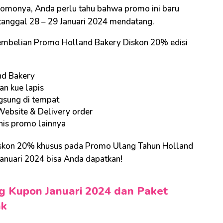
monya, Anda perlu tahu bahwa promo ini baru
a tanggal 28 – 29 Januari 2024 mendatang.
pembelian Promo Holland Bakery Diskon 20% edisi
nd Bakery
an kue lapis
gsung di tempat
Website & Delivery order
nis promo lainnya
iskon 20% khusus pada Promo Ulang Tahun Holland
anuari 2024 bisa Anda dapatkan!
g Kupon Januari 2024 dan Paket
ak