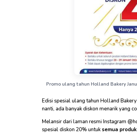
Promo ulang tahun Holland Bakery Janu
Edisi spesial ulang tahun Holland Baker
nanti, ada banyak diskon menarik yang coba
Melansir dari laman resmi Instagram @h
spesial diskon 20% untuk
semua produk