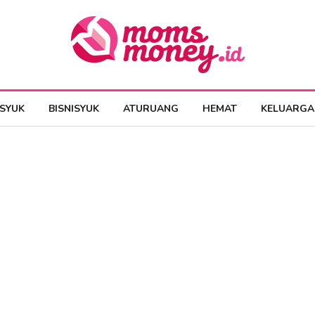
ESYUK
BISNISYUK
ATURUANG
HEMAT
KELUARGA