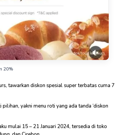
on 20%
ours, tawarkan diskon spesial super terbatas cuma 7
pilihan, yakni menu roti yang ada tanda ‘diskon
aku mulai 15 – 21 Januari 2024, tersedia di toko
ung, dan Cirebon.