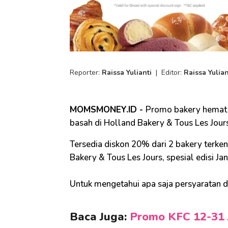
Reporter:
Raissa Yulianti
|
Editor:
Raissa Yulian
MOMSMONEY.ID -
Promo bakery hemat t
basah di Holland Bakery & Tous Les Jour
Tersedia diskon 20% dari 2 bakery terken
Bakery & Tous Les Jours, spesial edisi Ja
Untuk mengetahui apa saja persyaratan dan
Baca Juga:
Promo KFC 12-31 