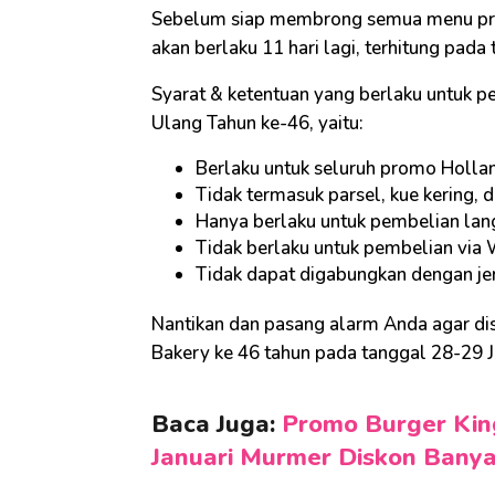
Sebelum siap membrong semua menu pro
akan berlaku 11 hari lagi, terhitung pad
Syarat & ketentuan yang berlaku untuk 
Ulang Tahun ke-46, yaitu:
Berlaku untuk seluruh promo Holla
Tidak termasuk parsel, kue kering, d
Hanya berlaku untuk pembelian lan
Tidak berlaku untuk pembelian via 
Tidak dapat digabungkan dengan je
Nantikan dan pasang alarm Anda agar d
Bakery ke 46 tahun pada tanggal 28-29 J
Baca Juga:
Promo Burger Kin
Januari Murmer Diskon Bany