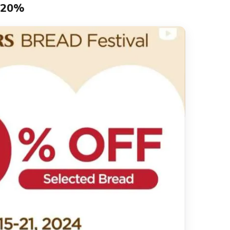
n 20%